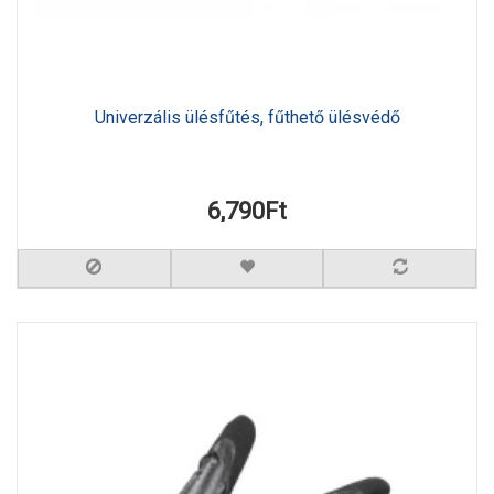
Univerzális ülésfűtés, fűthető ülésvédő
6,790Ft