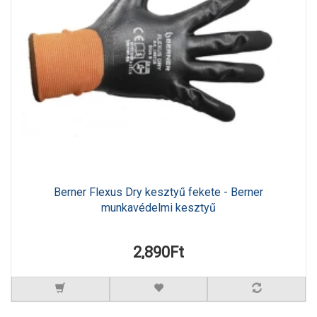
Berner Flexus Dry kesztyű fekete - Berner
munkavédelmi kesztyű
2,890Ft