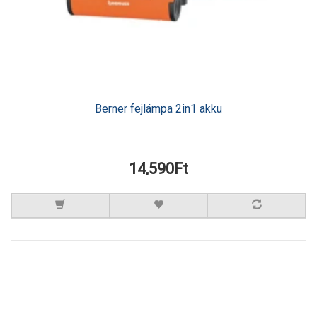
Berner fejlámpa 2in1 akku
14,590Ft