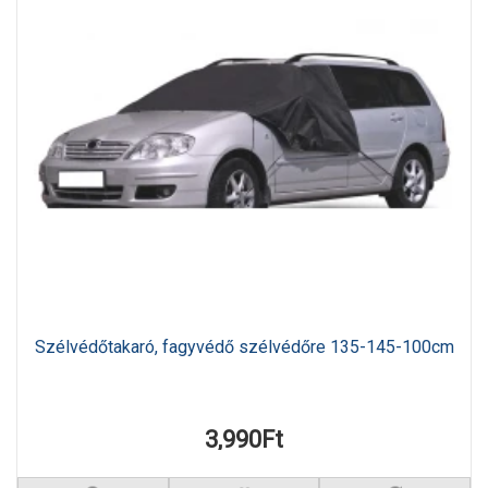
Szélvédőtakaró, fagyvédő szélvédőre 135-145-100cm
3,990Ft