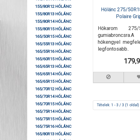
155/80R12 HÓLÁNC
Hólánc 275/50R1
155/80R13 HÓLÁNC
Polaire Gr
155/80R14 HÓLÁNC
Hókarom 275/
155/80R15 HÓLÁNC
gumiabroncsra.
165/50R15 HÓLÁNC
hókengyel megfel
165/55R13 HÓLÁNC
legfontosabb..
165/55R16 HÓLÁNC
165/60R15 HÓLÁNC
179,
165/65R13 HÓLÁNC
165/65R14 HÓLÁNC
165/65R15 HÓLÁNC
165/70R12 HÓLÁNC
165/70R14 HÓLÁNC
165/70R15 HÓLÁNC
Tételek: 1 - 3 / 3 (1 oldal)
165/75R14 HÓLÁNC
165/75R15 HÓLÁNC
165/75R16 HÓLÁNC
165/80R13 HÓLÁNC