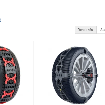
)
Rendezés: