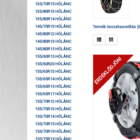
135/70R15 HÓLÁNC
135/80R13 HÓLÁNC
135/80R14 HÓLÁNC
145/70R13 HÓLÁNC
Termék összehasonlítás (0
145/80R12 HÓLÁNC
145/80R13 HÓLÁNC
145/80R15 HÓLÁNC
155/60R15 HÓLÁNC
ÉRDEKLŐDJÖN!
155/60R20 HÓLÁNC
155/65R13 HÓLÁNC
155/65R14 HÓLÁNC
155/65R15 HÓLÁNC
155/65R17 HÓLÁNC
155/70R12 HÓLÁNC
155/70R13 HÓLÁNC
155/70R14 HÓLÁNC
155/70R15 HÓLÁNC
155/70R19 HÓLÁNC
155/75R15 HÓLÁNC