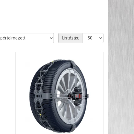
Listázás: