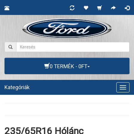
0 TERMÉK - 0FT
Kategóriák
Togg
navig
235/65R16 Hólánc