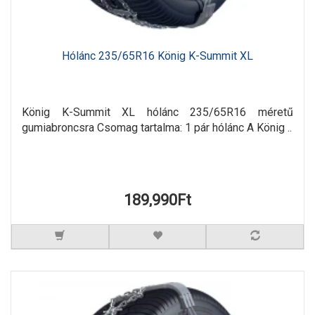
Hólánc 235/65R16 König K-Summit XL
König K-Summit XL hólánc 235/65R16 méretű
gumiabroncsra Csomag tartalma: 1 pár hólánc A König ..
189,990Ft