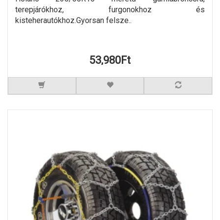
terepjárókhoz, furgonokhoz és
kisteherautókhoz.Gyorsan felsze..
53,980Ft