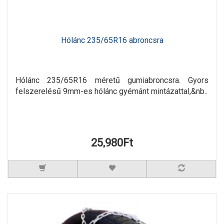
Hólánc 235/65R16 abroncsra
Hólánc 235/65R16 méretű gumiabroncsra. Gyors
felszerelésű 9mm-es hólánc gyémánt mintázattal,&nb..
25,980Ft