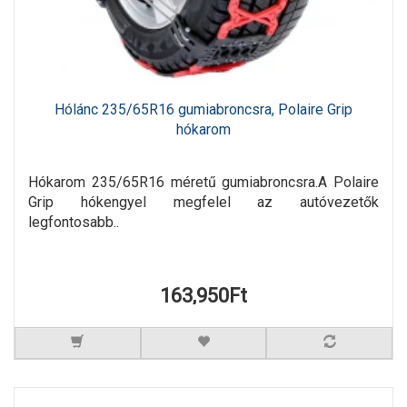
Hólánc 235/65R16 gumiabroncsra, Polaire Grip
hókarom
Hókarom 235/65R16 méretű gumiabroncsra.A Polaire
Grip hókengyel megfelel az autóvezetők
legfontosabb..
163,950Ft