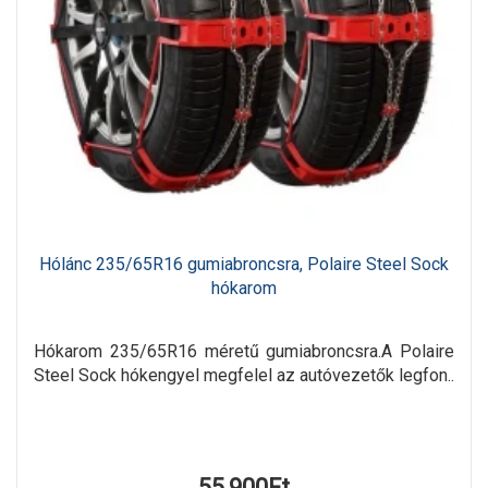
Hólánc 235/65R16 gumiabroncsra, Polaire Steel Sock
hókarom
Hókarom 235/65R16 méretű gumiabroncsra.A Polaire
Steel Sock hókengyel megfelel az autóvezetők legfon..
55,900Ft