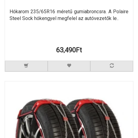
Hókarom 235/65R16 méretű gumiabroncsra. A Polaire
Steel Sock hókengyel megfelel az autóvezetők le..
63,490Ft