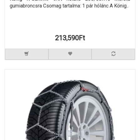
gumiabroncsra Csomag tartalma: 1 pár hólánc A König..
213,590Ft