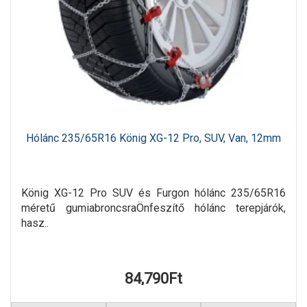
Hólánc 235/65R16 König XG-12 Pro, SUV, Van, 12mm
König XG-12 Pro SUV és Furgon hólánc 235/65R16
méretű gumiabroncsraÖnfeszítő hólánc terepjárók,
hasz..
84,790Ft