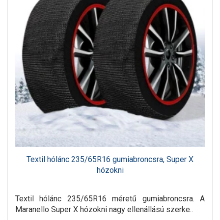
Textil hólánc 235/65R16 gumiabroncsra, Super X
hózokni
Textil hólánc 235/65R16 méretű gumiabroncsra. A
Maranello Super X hózokni nagy ellenállású szerke..