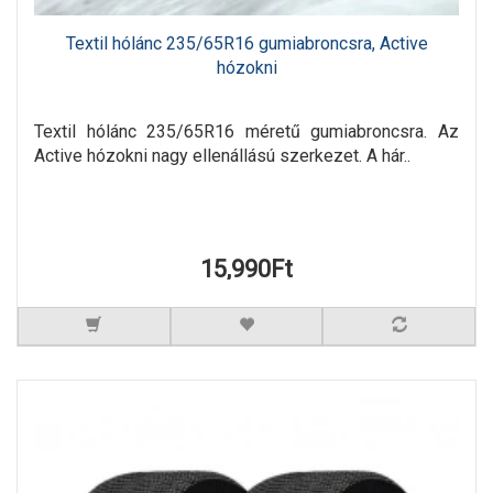
Textil hólánc 235/65R16 gumiabroncsra, Active
hózokni
Textil hólánc 235/65R16 méretű gumiabroncsra. Az
Active hózokni nagy ellenállású szerkezet. A hár..
15,990Ft