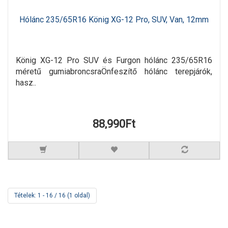
Hólánc 235/65R16 König XG-12 Pro, SUV, Van, 12mm
König XG-12 Pro SUV és Furgon hólánc 235/65R16
méretű gumiabroncsraÖnfeszítő hólánc terepjárók,
hasz..
88,990Ft
Tételek: 1 - 16 / 16 (1 oldal)