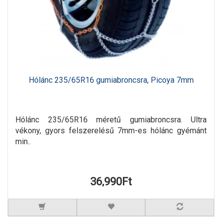
Hólánc 235/65R16 gumiabroncsra, Picoya 7mm
Hólánc 235/65R16 méretű gumiabroncsra. Ultra
vékony, gyors felszerelésű 7mm-es hólánc gyémánt
min..
36,990Ft