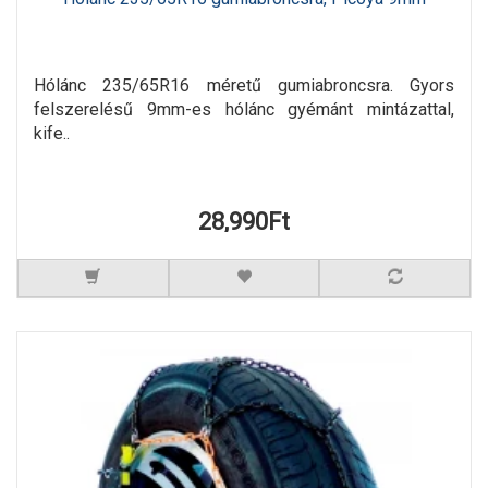
Hólánc 235/65R16 méretű gumiabroncsra. Gyors
felszerelésű 9mm-es hólánc gyémánt mintázattal,
kife..
28,990Ft