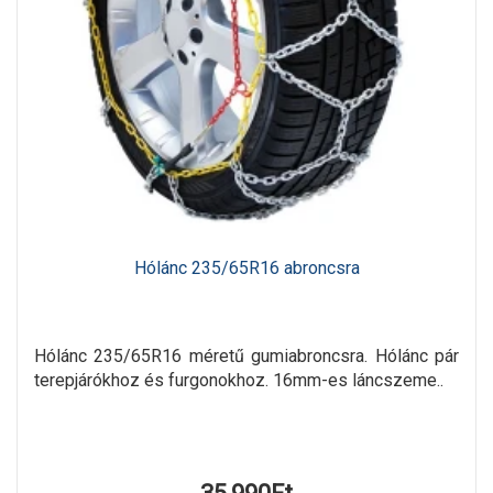
Hólánc 235/65R16 abroncsra
Hólánc 235/65R16 méretű gumiabroncsra. Hólánc pár
terepjárókhoz és furgonokhoz. 16mm-es láncszeme..