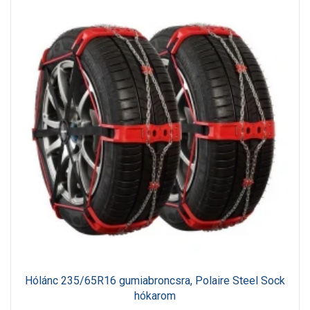
Hólánc 235/65R16 gumiabroncsra, Polaire Steel Sock
hókarom