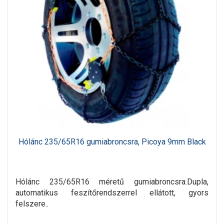
Hólánc 235/65R16 gumiabroncsra, Picoya 9mm Black
Hólánc 235/65R16 méretű gumiabroncsra.Dupla,
automatikus feszítőrendszerrel ellátott, gyors
felszere..