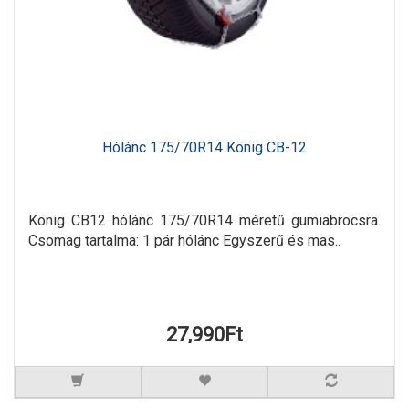
Hólánc 175/70R14 König CB-12
König CB12 hólánc 175/70R14 méretű gumiabrocsra.
Csomag tartalma: 1 pár hólánc Egyszerű és mas..
27,990Ft