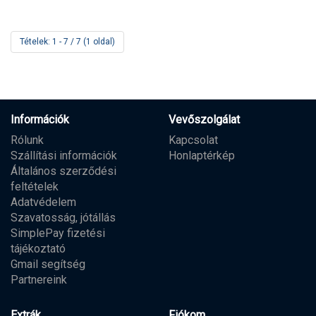
Tételek: 1 - 7 / 7 (1 oldal)
Információk
Vevőszolgálat
Rólunk
Kapcsolat
Szállítási információk
Honlaptérkép
Általános szerződési
feltételek
Adatvédelem
Szavatosság, jótállás
SimplePay fizetési
tájékoztató
Gmail segítség
Partnereink
Extrák
Fiókom