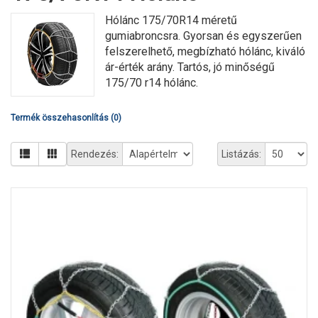
Hólánc 175/70R14 méretű
gumiabroncsra. Gyorsan és egyszerűen
felszerelhető, megbízható hólánc, kiváló
ár-érték arány. Tartós, jó minőségű
175/70 r14 hólánc.
Termék összehasonlítás (0)
Rendezés:
Listázás: