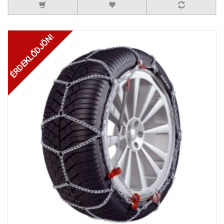
ÉRDEKLŐDJÖN!