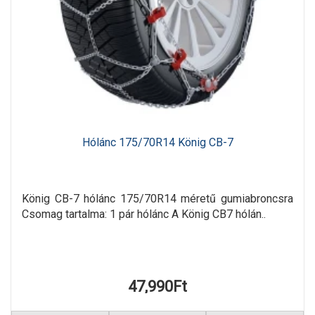
Hólánc 175/70R14 König CB-7
König CB-7 hólánc 175/70R14 méretű gumiabroncsra
Csomag tartalma: 1 pár hólánc A König CB7 hólán..
47,990Ft