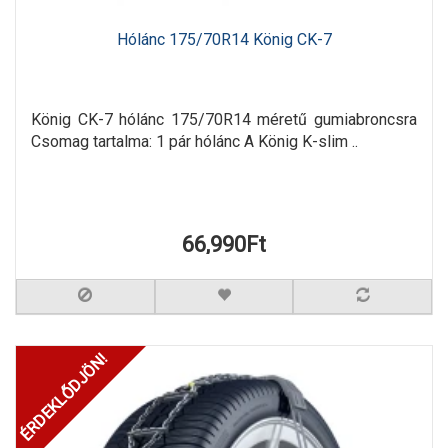
Hólánc 175/70R14 König CK-7
König CK-7 hólánc 175/70R14 méretű gumiabroncsra
Csomag tartalma: 1 pár hólánc A König K-slim ..
66,990Ft
ÉRDEKLŐDJÖN!