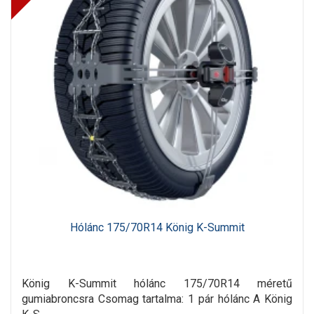
Hólánc 175/70R14 König K-Summit
König K-Summit hólánc 175/70R14 méretű
gumiabroncsra Csomag tartalma: 1 pár hólánc A König