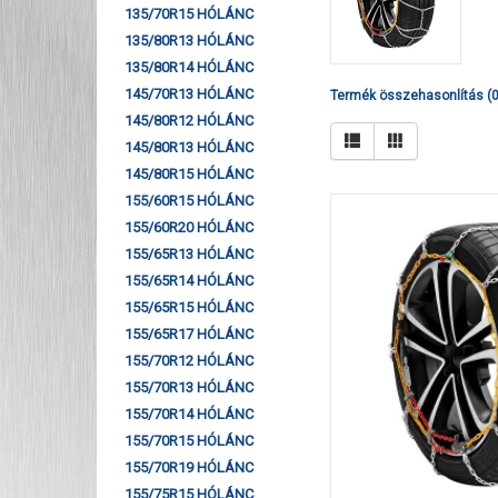
135/70R15 HÓLÁNC
135/80R13 HÓLÁNC
135/80R14 HÓLÁNC
145/70R13 HÓLÁNC
Termék összehasonlítás (0
145/80R12 HÓLÁNC
145/80R13 HÓLÁNC
145/80R15 HÓLÁNC
155/60R15 HÓLÁNC
155/60R20 HÓLÁNC
155/65R13 HÓLÁNC
155/65R14 HÓLÁNC
155/65R15 HÓLÁNC
155/65R17 HÓLÁNC
155/70R12 HÓLÁNC
155/70R13 HÓLÁNC
155/70R14 HÓLÁNC
155/70R15 HÓLÁNC
155/70R19 HÓLÁNC
155/75R15 HÓLÁNC