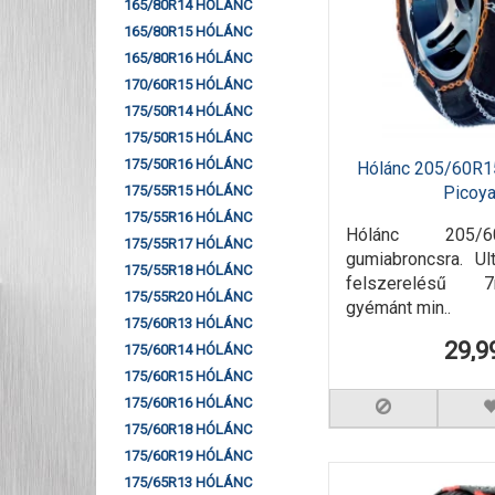
165/80R14 HÓLÁNC
165/80R15 HÓLÁNC
165/80R16 HÓLÁNC
170/60R15 HÓLÁNC
175/50R14 HÓLÁNC
175/50R15 HÓLÁNC
175/50R16 HÓLÁNC
Hólánc 205/60R1
Picoy
175/55R15 HÓLÁNC
175/55R16 HÓLÁNC
Hólánc 205/
175/55R17 HÓLÁNC
gumiabroncsra. Ul
175/55R18 HÓLÁNC
felszerelésű 
175/55R20 HÓLÁNC
gyémánt min..
175/60R13 HÓLÁNC
29,9
175/60R14 HÓLÁNC
175/60R15 HÓLÁNC
175/60R16 HÓLÁNC
175/60R18 HÓLÁNC
175/60R19 HÓLÁNC
175/65R13 HÓLÁNC