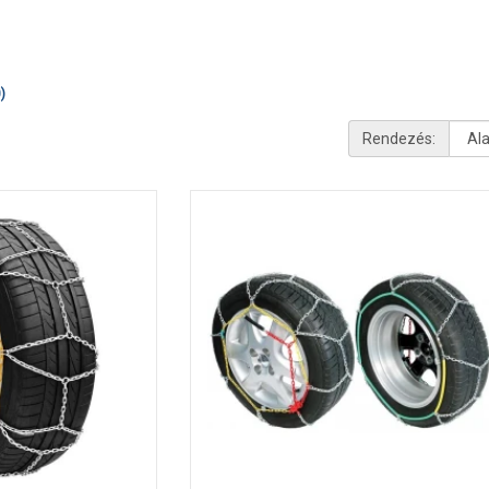
)
Rendezés: