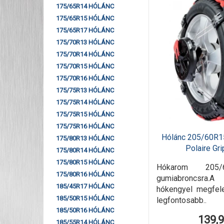
175/65R14 HÓLÁNC
175/65R15 HÓLÁNC
175/65R17 HÓLÁNC
175/70R13 HÓLÁNC
175/70R14 HÓLÁNC
175/70R15 HÓLÁNC
175/70R16 HÓLÁNC
175/75R13 HÓLÁNC
175/75R14 HÓLÁNC
175/75R15 HÓLÁNC
175/75R16 HÓLÁNC
Hólánc 205/60R1
175/80R13 HÓLÁNC
Polaire Gr
175/80R14 HÓLÁNC
175/80R15 HÓLÁNC
Hókarom 205/
175/80R16 HÓLÁNC
gumiabroncsra.
185/45R17 HÓLÁNC
hókengyel megfel
185/50R15 HÓLÁNC
legfontosabb..
185/50R16 HÓLÁNC
139,
185/55R14 HÓLÁNC