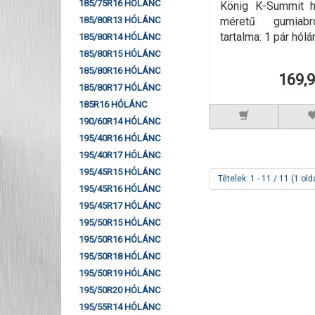
185/75R16 HÓLÁNC
König K-Summit 
méretű gumiab
185/80R13 HÓLÁNC
tartalma: 1 pár hólá
185/80R14 HÓLÁNC
185/80R15 HÓLÁNC
185/80R16 HÓLÁNC
169,
185/80R17 HÓLÁNC
185R16 HÓLÁNC
190/60R14 HÓLÁNC
195/40R16 HÓLÁNC
195/40R17 HÓLÁNC
195/45R15 HÓLÁNC
Tételek: 1 - 11 / 11 (1 old
195/45R16 HÓLÁNC
195/45R17 HÓLÁNC
195/50R15 HÓLÁNC
195/50R16 HÓLÁNC
195/50R18 HÓLÁNC
195/50R19 HÓLÁNC
195/50R20 HÓLÁNC
195/55R14 HÓLÁNC