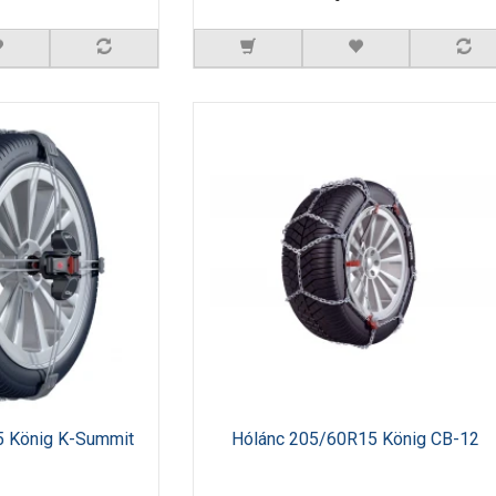
5 König K-Summit
Hólánc 205/60R15 König CB-12