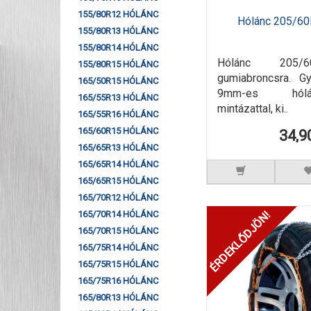
155/80R12 HÓLÁNC
Hólánc 205/60
155/80R13 HÓLÁNC
155/80R14 HÓLÁNC
Hólánc 205/
155/80R15 HÓLÁNC
gumiabroncsra. G
165/50R15 HÓLÁNC
9mm-es hól
165/55R13 HÓLÁNC
mintázattal, ki..
165/55R16 HÓLÁNC
165/60R15 HÓLÁNC
34,9
165/65R13 HÓLÁNC
165/65R14 HÓLÁNC
165/65R15 HÓLÁNC
165/70R12 HÓLÁNC
ÉRDEKLŐDJÖN!
165/70R14 HÓLÁNC
165/70R15 HÓLÁNC
165/75R14 HÓLÁNC
165/75R15 HÓLÁNC
165/75R16 HÓLÁNC
165/80R13 HÓLÁNC