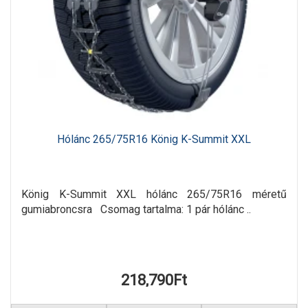
Hólánc 265/75R16 König K-Summit XXL
König K-Summit XXL hólánc 265/75R16 méretű
gumiabroncsra Csomag tartalma: 1 pár hólánc ..
218,790Ft