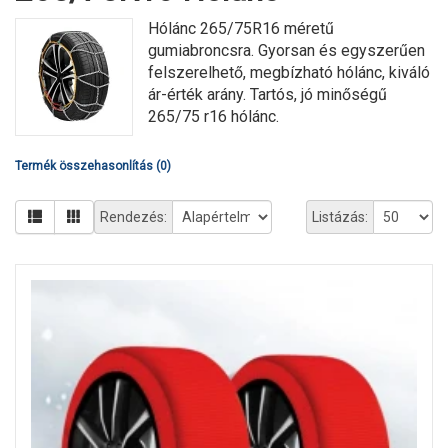
Hólánc 265/75R16 méretű
gumiabroncsra. Gyorsan és egyszerűen
felszerelhető, megbízható hólánc, kiváló
ár-érték arány. Tartós, jó minőségű
265/75 r16 hólánc.
Termék összehasonlítás (0)
Rendezés:
Listázás: