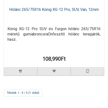
Hólánc 265/75R16 König XG-12 Pro, SUV, Van, 12mm
König XG-12 Pro SUV és Furgon hólánc 265/75R16
méretű gumiabroncsraÖnfeszítő hólánc terepjárók,
hasz..
108,990Ft
Tételek: 1 - 5 / 5 (1 oldal)