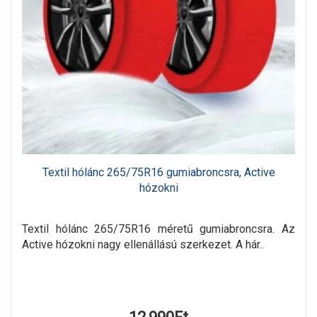
Textil hólánc 265/75R16 gumiabroncsra, Active
hózokni
Textil hólánc 265/75R16 méretű gumiabroncsra. Az
Active hózokni nagy ellenállású szerkezet. A hár..