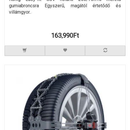
gumiabroncsra Egyszerű, magától értetődő és
villámgyor..
163,990Ft