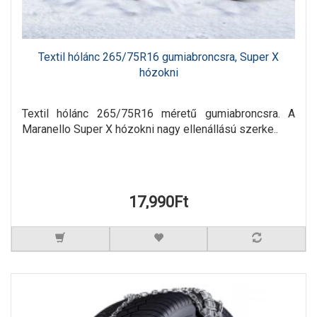
Textil hólánc 265/75R16 gumiabroncsra, Super X
hózokni
Textil hólánc 265/75R16 méretű gumiabroncsra. A
Maranello Super X hózokni nagy ellenállású szerke..
17,990Ft