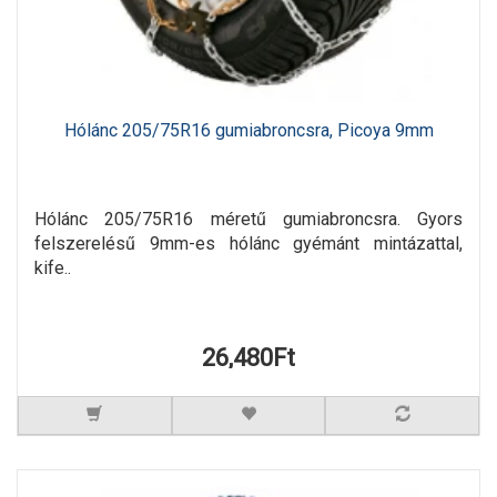
Hólánc 205/75R16 gumiabroncsra, Picoya 9mm
Hólánc 205/75R16 méretű gumiabroncsra. Gyors
felszerelésű 9mm-es hólánc gyémánt mintázattal,
kife..
26,480Ft