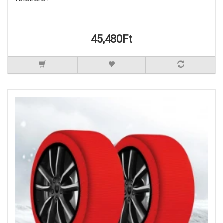
45,480Ft