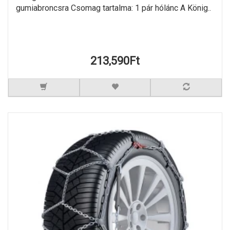
gumiabroncsra Csomag tartalma: 1 pár hólánc A König..
213,590Ft