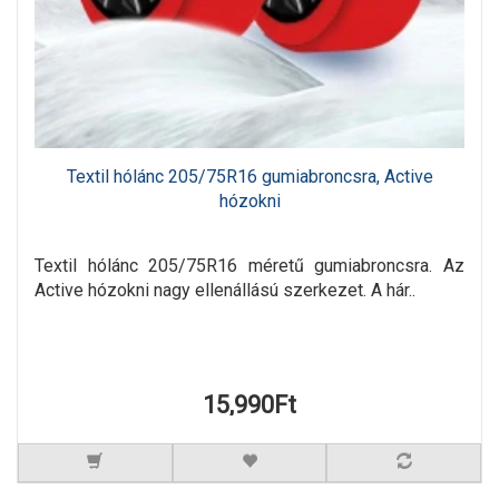
Textil hólánc 205/75R16 gumiabroncsra, Active
hózokni
Textil hólánc 205/75R16 méretű gumiabroncsra. Az
Active hózokni nagy ellenállású szerkezet. A hár..
15,990Ft