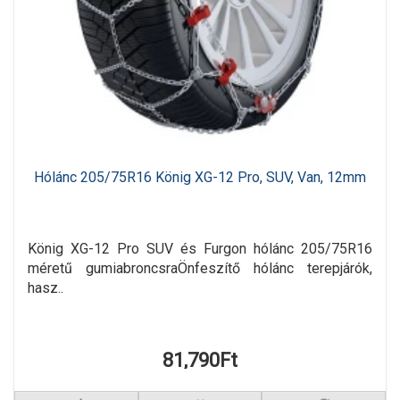
Hólánc 205/75R16 König XG-12 Pro, SUV, Van, 12mm
König XG-12 Pro SUV és Furgon hólánc 205/75R16
méretű gumiabroncsraÖnfeszítő hólánc terepjárók,
hasz..
81,790Ft