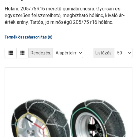
Hólánc 205/75R16 méretű gumiabroncsra. Gyorsan és
egyszerűen felszerelhető, megbízható hólánc, kiváló ár-
érték arány. Tartós, jó minőségű 205/75 r16 hólánc.
Termék összehasonlítás (0)
Rendezés:
Listázás: