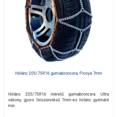
Hólánc 205/75R16 gumiabroncsra, Picoya 7mm
Hólánc 205/75R16 méretű gumiabroncsra. Ultra
vékony, gyors felszerelésű 7mm-es hólánc gyémánt
min..