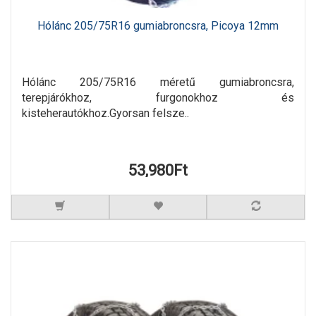
Hólánc 205/75R16 gumiabroncsra, Picoya 12mm
Hólánc 205/75R16 méretű gumiabroncsra,
terepjárókhoz, furgonokhoz és
kisteherautókhoz.Gyorsan felsze..
53,980Ft