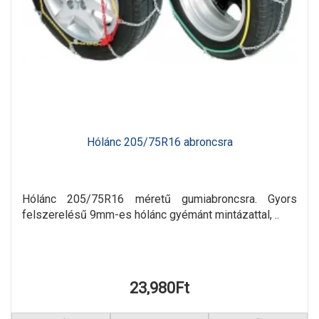
Hólánc 205/75R16 abroncsra
Hólánc 205/75R16 méretű gumiabroncsra. Gyors
felszerelésű 9mm-es hólánc gyémánt mintázattal, ..
23,980Ft