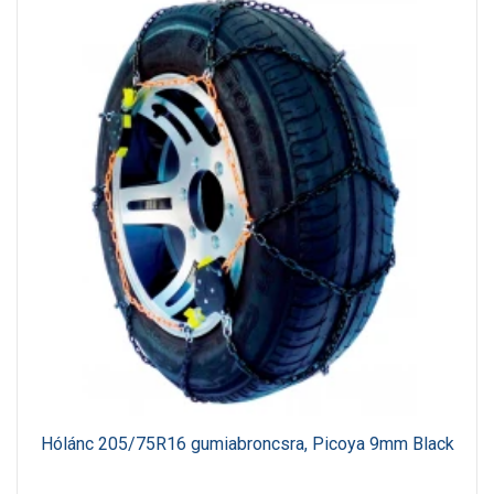
Hólánc 205/75R16 gumiabroncsra, Picoya 9mm Black