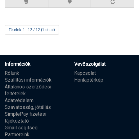
Tételek: 1 - 12 / 12 (1 oldal)
Információk
Vevőszolgálat
Rólunk
Kapcsolat
Szállítási információk
Honlaptérkép
Általános szerződési
feltételek
Adatvédelem
Szavatosság, jótállás
SimplePay fizetési
tájékoztató
Gmail segítség
Partnereink