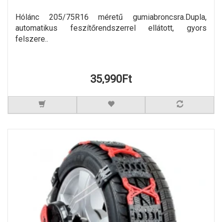
Hólánc 205/75R16 méretű gumiabroncsra.Dupla,
automatikus feszítőrendszerrel ellátott, gyors
felszere..
35,990Ft