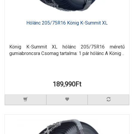
Hólánc 205/75R16 König K-Summit XL
König K-Summit XL hólánc 205/75R16 méretű
gumiabroncsra Csomag tartalma: 1 pár hólánc A König ..
189,990Ft