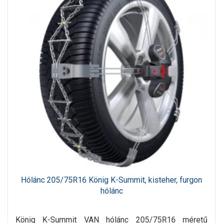
Hólánc 205/75R16 König K-Summit, kisteher, furgon
hólánc
König K-Summit VAN hólánc 205/75R16 méretű