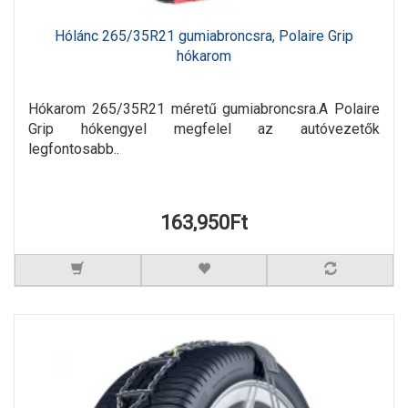
Hólánc 265/35R21 gumiabroncsra, Polaire Grip
hókarom
Hókarom 265/35R21 méretű gumiabroncsra.A Polaire
Grip hókengyel megfelel az autóvezetők
legfontosabb..
163,950Ft