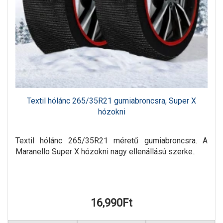
Textil hólánc 265/35R21 gumiabroncsra, Super X
hózokni
Textil hólánc 265/35R21 méretű gumiabroncsra. A
Maranello Super X hózokni nagy ellenállású szerke..
16,990Ft