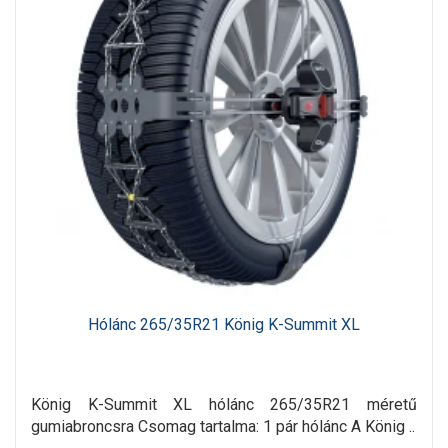
Hólánc 265/35R21 König K-Summit XL
König K-Summit XL hólánc 265/35R21 méretű
gumiabroncsra Csomag tartalma: 1 pár hólánc A König ..