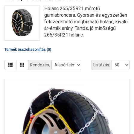
Hólánc 265/35R21 méretű
gumiabroncsra. Gyorsan és egyszerűen
felszerelhető megbízható hólánc, kiváló
ár-érték arány. Tartós, jó minőségű
265/35R21 hólánc.
Termék összehasonlítás (0)
Rendezés:
Listázás: