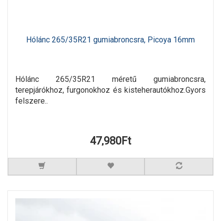
Hólánc 265/35R21 gumiabroncsra, Picoya 16mm
Hólánc 265/35R21 méretű gumiabroncsra,
terepjárókhoz, furgonokhoz és kisteherautókhoz.Gyors
felszere..
47,980Ft