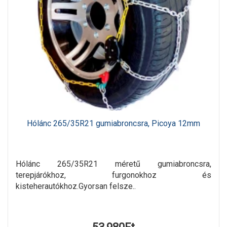
Hólánc 265/35R21 gumiabroncsra, Picoya 12mm
Hólánc 265/35R21 méretű gumiabroncsra,
terepjárókhoz, furgonokhoz és
kisteherautókhoz.Gyorsan felsze..