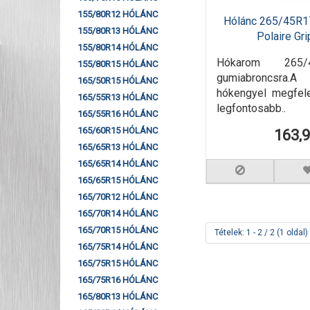
155/80R12 HÓLÁNC
Hólánc 265/45R1
155/80R13 HÓLÁNC
Polaire Gr
155/80R14 HÓLÁNC
Hókarom 265/
155/80R15 HÓLÁNC
gumiabroncsra.
165/50R15 HÓLÁNC
hókengyel megfel
165/55R13 HÓLÁNC
legfontosabb..
165/55R16 HÓLÁNC
165/60R15 HÓLÁNC
163,
165/65R13 HÓLÁNC
165/65R14 HÓLÁNC
165/65R15 HÓLÁNC
165/70R12 HÓLÁNC
165/70R14 HÓLÁNC
165/70R15 HÓLÁNC
Tételek: 1 - 2 / 2 (1 oldal)
165/75R14 HÓLÁNC
165/75R15 HÓLÁNC
165/75R16 HÓLÁNC
165/80R13 HÓLÁNC