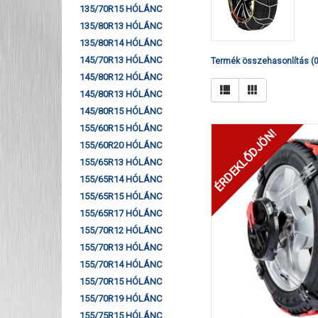
135/70R15 HÓLÁNC
135/80R13 HÓLÁNC
135/80R14 HÓLÁNC
145/70R13 HÓLÁNC
Termék összehasonlítás (0
145/80R12 HÓLÁNC
145/80R13 HÓLÁNC
145/80R15 HÓLÁNC
155/60R15 HÓLÁNC
ÉRDEKLŐDJÖN!
155/60R20 HÓLÁNC
155/65R13 HÓLÁNC
155/65R14 HÓLÁNC
155/65R15 HÓLÁNC
155/65R17 HÓLÁNC
155/70R12 HÓLÁNC
155/70R13 HÓLÁNC
155/70R14 HÓLÁNC
155/70R15 HÓLÁNC
155/70R19 HÓLÁNC
155/75R15 HÓLÁNC