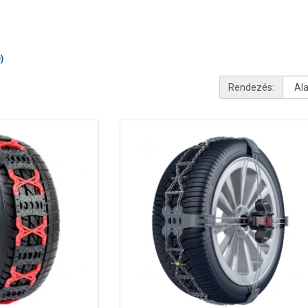
)
Rendezés: