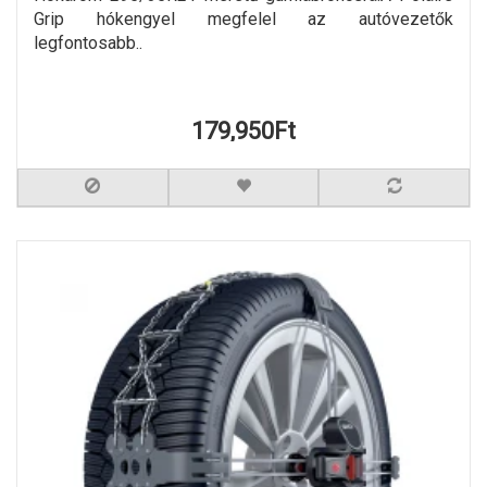
Grip hókengyel megfelel az autóvezetők
legfontosabb..
179,950Ft