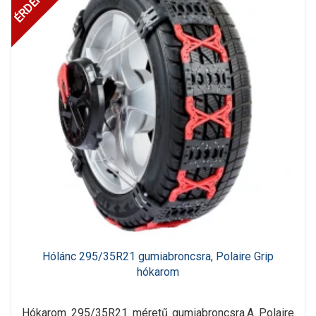
Hólánc 295/35R21 gumiabroncsra, Polaire Grip
hókarom
Hókarom 295/35R21 méretű gumiabroncsra.A Polaire