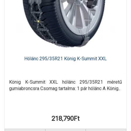
Hólánc 295/35R21 König K-Summit XXL
König K-Summit XXL hólánc 295/35R21 méretű
gumiabroncsra Csomag tartalma: 1 pár hólánc A König..
218,790Ft