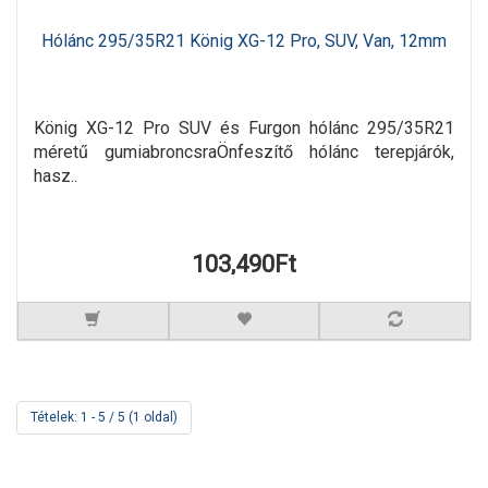
Hólánc 295/35R21 König XG-12 Pro, SUV, Van, 12mm
König XG-12 Pro SUV és Furgon hólánc 295/35R21
méretű gumiabroncsraÖnfeszítő hólánc terepjárók,
hasz..
103,490Ft
Tételek: 1 - 5 / 5 (1 oldal)