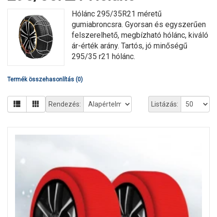
Hólánc 295/35R21 méretű
gumiabroncsra. Gyorsan és egyszerűen
felszerelhető, megbízható hólánc, kiváló
ár-érték arány. Tartós, jó minőségű
295/35 r21 hólánc.
Termék összehasonlítás (0)
Rendezés:
Listázás: