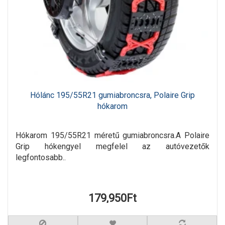
Hólánc 195/55R21 gumiabroncsra, Polaire Grip
hókarom
Hókarom 195/55R21 méretű gumiabroncsra.A Polaire
Grip hókengyel megfelel az autóvezetők
legfontosabb..
179,950Ft