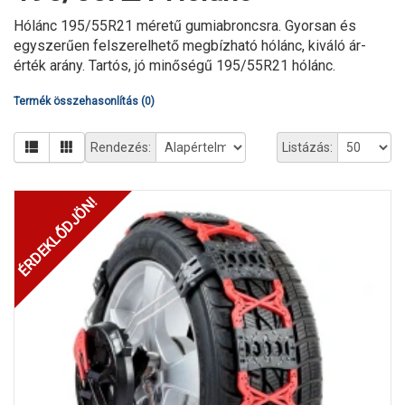
Hólánc 195/55R21 méretű gumiabroncsra. Gyorsan és
egyszerűen felszerelhető megbízható hólánc, kiváló ár-
érték arány. Tartós, jó minőségű 195/55R21 hólánc.
Termék összehasonlítás (0)
Rendezés:
Listázás:
ÉRDEKLŐDJÖN!