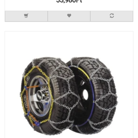
53,980Ft