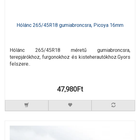
Hólánc 265/45R18 gumiabroncsra, Picoya 16mm
Hólánc 265/45R18 méretű gumiabroncsra,
terepjárókhoz, furgonokhoz és kisteherautókhoz.Gyors
felszere..
47,980Ft