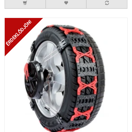
ÉRDEKLŐDJÖN!