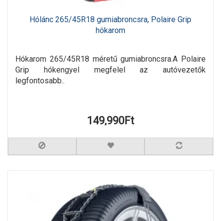
Hólánc 265/45R18 gumiabroncsra, Polaire Grip
hókarom
Hókarom 265/45R18 méretű gumiabroncsra.A Polaire
Grip hókengyel megfelel az autóvezetők
legfontosabb..
149,990Ft