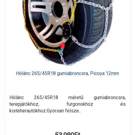
Hólánc 265/45R18 gumiabroncsra, Picoya 12mm
Hólánc 265/45R18 méretű gumiabroncsra,
terepjárókhoz, furgonokhoz és
kisteherautókhoz.Gyorsan felsze..