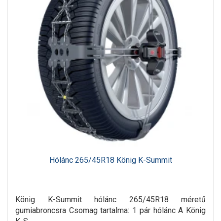
Hólánc 265/45R18 König K-Summit
König K-Summit hólánc 265/45R18 méretű
gumiabroncsra Csomag tartalma: 1 pár hólánc A König