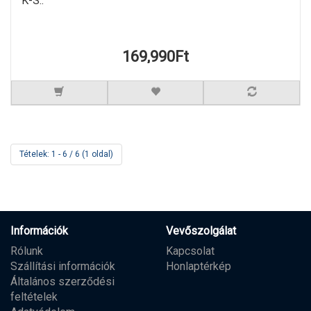
K-S..
169,990Ft
Tételek: 1 - 6 / 6 (1 oldal)
Információk
Vevőszolgálat
Rólunk
Kapcsolat
Szállítási információk
Honlaptérkép
Általános szerződési
feltételek