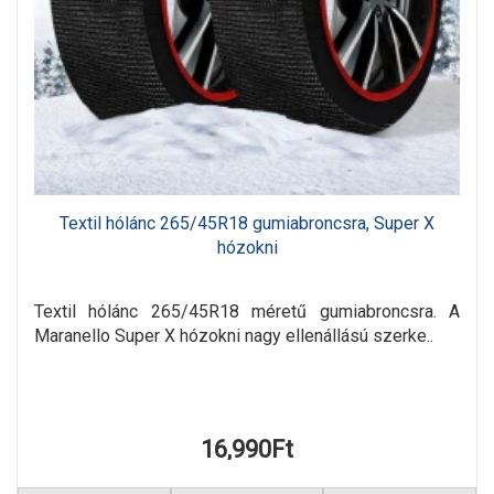
Textil hólánc 265/45R18 gumiabroncsra, Super X
hózokni
Textil hólánc 265/45R18 méretű gumiabroncsra. A
Maranello Super X hózokni nagy ellenállású szerke..
16,990Ft