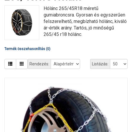
Hólánc 265/45R18 méretű
gumiabroncsra. Gyorsan és egyszerűen
felszerelhető, megbízható hólánc, kiváló
ár-érték arány. Tartós, jó minőségű
265/45 r18 hólánc.
Termék összehasonlítás (0)
Rendezés:
Listázás: