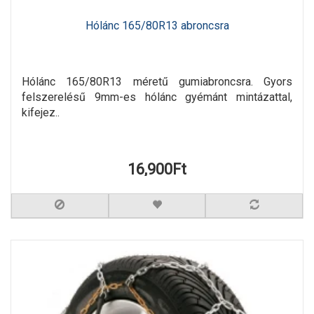
Hólánc 165/80R13 abroncsra
Hólánc 165/80R13 méretű gumiabroncsra. Gyors
felszerelésű 9mm-es hólánc gyémánt mintázattal,
kifejez..
16,900Ft