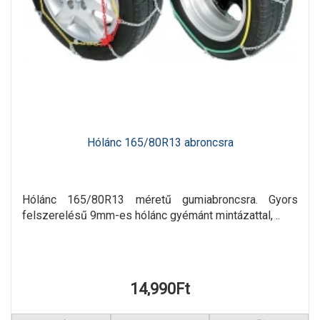
Hólánc 165/80R13 abroncsra
Hólánc 165/80R13 méretű gumiabroncsra. Gyors
felszerelésű 9mm-es hólánc gyémánt mintázattal, ..
14,990Ft