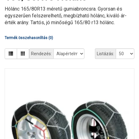
Hólánc 165/80R13 méretű gumiabroncsra. Gyorsan és
egyszerűen felszerelhető, megbízható hólánc, kiváló ár-
érték arány. Tartós, jó minőségű 165/80 r13 hólánc.
Termék összehasonlítás (0)
Rendezés:
Listázás: