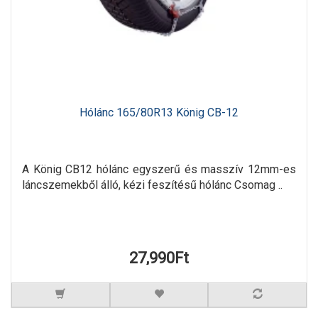
Hólánc 165/80R13 König CB-12
A König CB12 hólánc egyszerű és masszív 12mm-es
láncszemekből álló, kézi feszítésű hólánc Csomag ..
27,990Ft