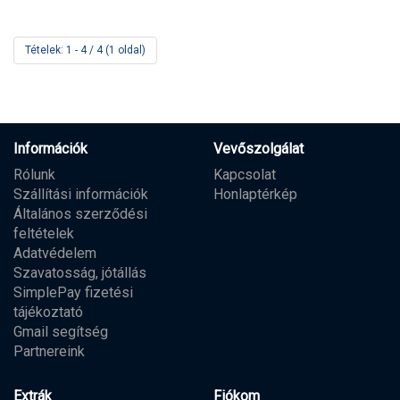
Tételek: 1 - 4 / 4 (1 oldal)
Információk
Vevőszolgálat
Rólunk
Kapcsolat
Szállítási információk
Honlaptérkép
Általános szerződési
feltételek
Adatvédelem
Szavatosság, jótállás
SimplePay fizetési
tájékoztató
Gmail segítség
Partnereink
Extrák
Fiókom