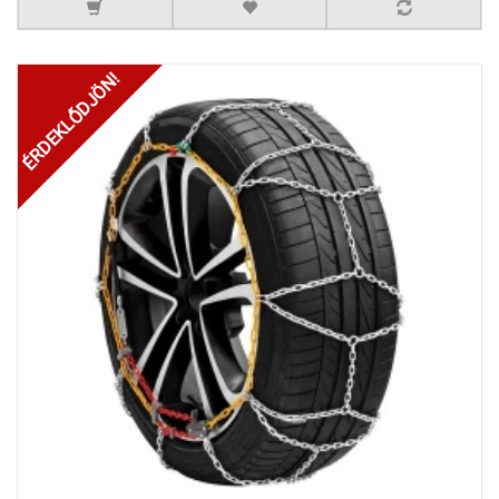
ÉRDEKLŐDJÖN!