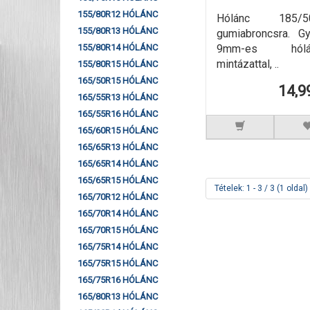
155/80R12 HÓLÁNC
Hólánc 185/
155/80R13 HÓLÁNC
gumiabroncsra. G
9mm-es hól
155/80R14 HÓLÁNC
mintázattal, ..
155/80R15 HÓLÁNC
165/50R15 HÓLÁNC
14,9
165/55R13 HÓLÁNC
165/55R16 HÓLÁNC
165/60R15 HÓLÁNC
165/65R13 HÓLÁNC
165/65R14 HÓLÁNC
165/65R15 HÓLÁNC
Tételek: 1 - 3 / 3 (1 oldal)
165/70R12 HÓLÁNC
165/70R14 HÓLÁNC
165/70R15 HÓLÁNC
165/75R14 HÓLÁNC
165/75R15 HÓLÁNC
165/75R16 HÓLÁNC
165/80R13 HÓLÁNC