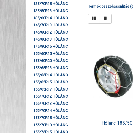
135/70R15 HÓLÁNC
Termék összehasonlítás (0
135/80R13 HÓLÁNC
135/80R14 HÓLÁNC
145/70R13 HÓLÁNC
145/80R12 HÓLÁNC
145/80R13 HÓLÁNC
145/80R15 HÓLÁNC
155/60R15 HÓLÁNC
155/60R20 HÓLÁNC
155/65R13 HÓLÁNC
155/65R14 HÓLÁNC
155/65R15 HÓLÁNC
155/65R17 HÓLÁNC
155/70R12 HÓLÁNC
155/70R13 HÓLÁNC
155/70R14 HÓLÁNC
155/70R15 HÓLÁNC
Hólánc 185/50
155/70R19 HÓLÁNC
155/75R15 HÓLÁNC