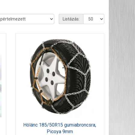
Listázás:
Hólánc 185/50R15 gumiabroncsra,
Picoya 9mm