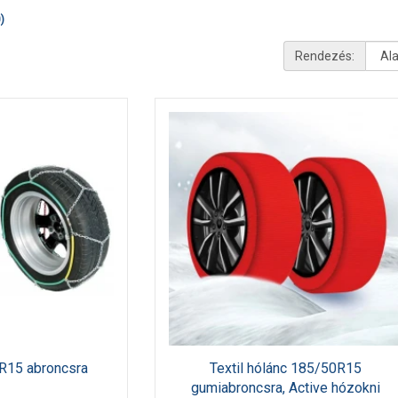
)
Rendezés:
R15 abroncsra
Textil hólánc 185/50R15
gumiabroncsra, Active hózokni