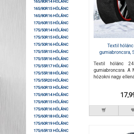
165/80R14 HÓLÁNC
165/80R15 HÓLÁNC
165/80R16 HÓLÁNC
170/60R15 HÓLÁNC
175/50R14 HÓLÁNC
175/50R15 HÓLÁNC
175/50R16 HÓLÁNC
Textil hólá
gumiabroncsra, 
175/55R15 HÓLÁNC
175/55R16 HÓLÁNC
Textil hólánc 2
175/55R17 HÓLÁNC
gumiabroncsra. A 
175/55R18 HÓLÁNC
hózokni nagy ellená
175/55R20 HÓLÁNC
175/60R13 HÓLÁNC
17,9
175/60R14 HÓLÁNC
175/60R15 HÓLÁNC
175/60R16 HÓLÁNC
175/60R18 HÓLÁNC
175/60R19 HÓLÁNC
175/65R13 HÓLÁNC