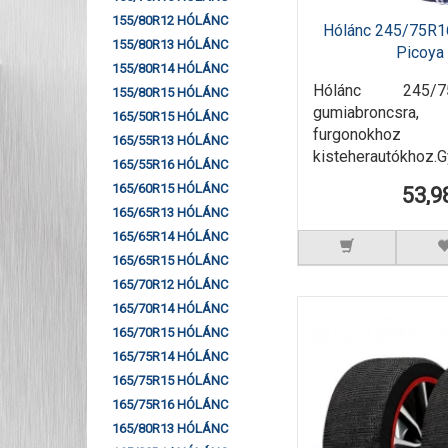
155/80R12 HÓLÁNC
Hólánc 245/75R1
155/80R13 HÓLÁNC
Picoy
155/80R14 HÓLÁNC
Hólánc 245/
155/80R15 HÓLÁNC
gumiabroncsra,
165/50R15 HÓLÁNC
furgono
165/55R13 HÓLÁNC
kisteherautókhoz.G
165/55R16 HÓLÁNC
165/60R15 HÓLÁNC
53,9
165/65R13 HÓLÁNC
165/65R14 HÓLÁNC
165/65R15 HÓLÁNC
165/70R12 HÓLÁNC
165/70R14 HÓLÁNC
165/70R15 HÓLÁNC
165/75R14 HÓLÁNC
165/75R15 HÓLÁNC
165/75R16 HÓLÁNC
165/80R13 HÓLÁNC