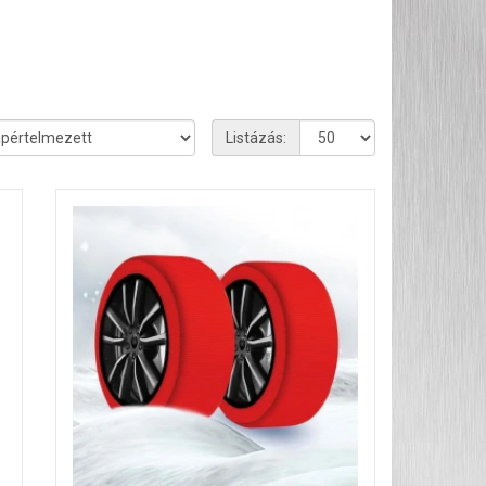
Listázás: