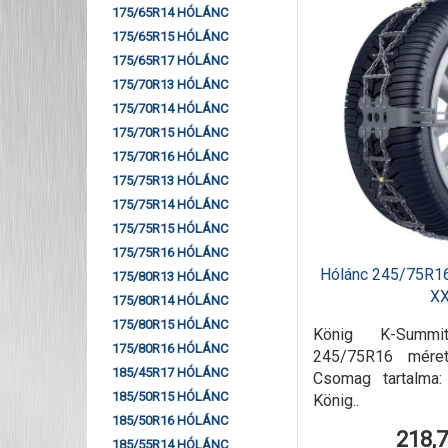
175/65R14 HÓLÁNC
175/65R15 HÓLÁNC
175/65R17 HÓLÁNC
175/70R13 HÓLÁNC
175/70R14 HÓLÁNC
175/70R15 HÓLÁNC
175/70R16 HÓLÁNC
175/75R13 HÓLÁNC
175/75R14 HÓLÁNC
175/75R15 HÓLÁNC
175/75R16 HÓLÁNC
Hólánc 245/75R1
175/80R13 HÓLÁNC
X
175/80R14 HÓLÁNC
175/80R15 HÓLÁNC
König K-Summ
175/80R16 HÓLÁNC
245/75R16 méret
185/45R17 HÓLÁNC
Csomag tartalma
185/50R15 HÓLÁNC
König..
185/50R16 HÓLÁNC
218,
185/55R14 HÓLÁNC