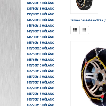
135/70R15 HÓLÁNC
135/80R13 HÓLÁNC
135/80R14 HÓLÁNC
145/70R13 HÓLÁNC
Termék összehasonlítás (0
145/80R12 HÓLÁNC
145/80R13 HÓLÁNC
145/80R15 HÓLÁNC
155/60R15 HÓLÁNC
155/60R20 HÓLÁNC
155/65R13 HÓLÁNC
155/65R14 HÓLÁNC
155/65R15 HÓLÁNC
155/65R17 HÓLÁNC
155/70R12 HÓLÁNC
155/70R13 HÓLÁNC
155/70R14 HÓLÁNC
155/70R15 HÓLÁNC
155/70R19 HÓLÁNC
155/75R15 HÓLÁNC