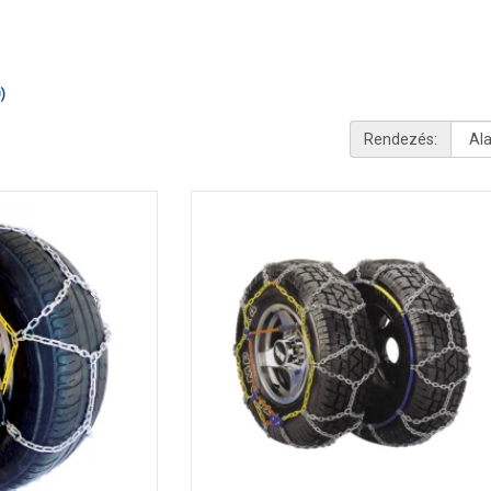
)
Rendezés: