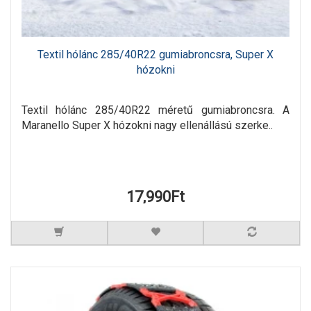
Textil hólánc 285/40R22 gumiabroncsra, Super X
hózokni
Textil hólánc 285/40R22 méretű gumiabroncsra. A
Maranello Super X hózokni nagy ellenállású szerke..
17,990Ft