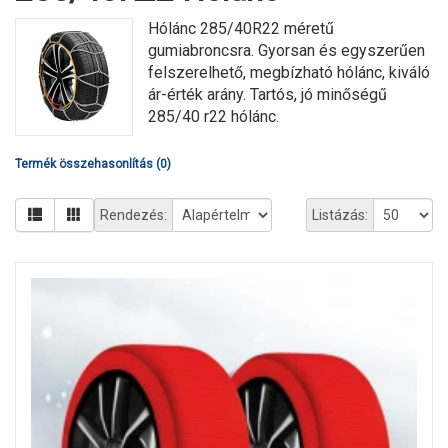
Hólánc 285/40R22 méretű
gumiabroncsra. Gyorsan és egyszerűen
felszerelhető, megbízható hólánc, kiváló
ár-érték arány. Tartós, jó minőségű
285/40 r22 hólánc.
Termék összehasonlítás (0)
Rendezés:
Listázás: