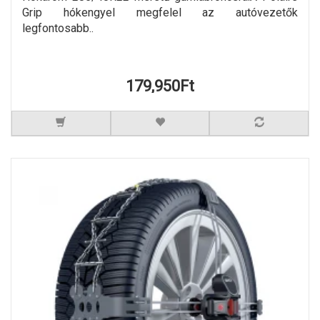
Grip hókengyel megfelel az autóvezetők
legfontosabb..
179,950Ft