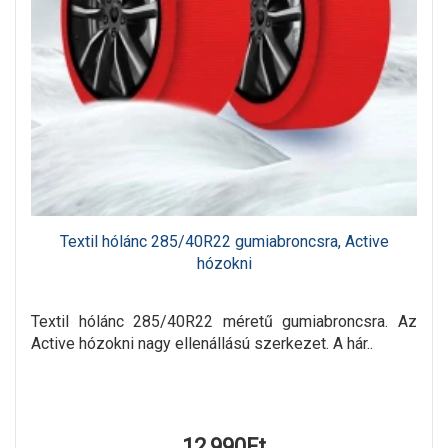
Textil hólánc 285/40R22 gumiabroncsra, Active
hózokni
Textil hólánc 285/40R22 méretű gumiabroncsra. Az
Active hózokni nagy ellenállású szerkezet. A hár..
12,990Ft