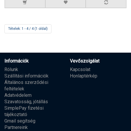
Tételek: 1 - 4 / 4 (1 oldal)
Információk
Vevőszolgálat
Rólunk
Kapcsolat
Szállítási információk
Honlaptérkép
Általános szerződési
feltételek
Adatvédelem
Szavatosság, jótállás
SimplePay fizetési
tájékoztató
Gmail segítség
Partnereink