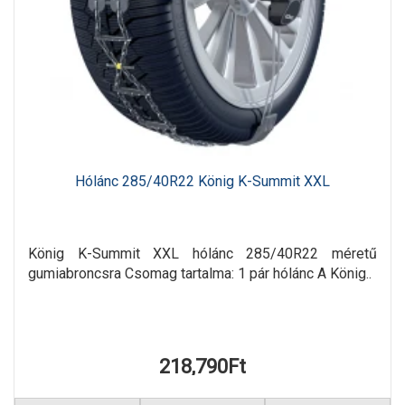
Hólánc 285/40R22 König K-Summit XXL
König K-Summit XXL hólánc 285/40R22 méretű
gumiabroncsra Csomag tartalma: 1 pár hólánc A König..
218,790Ft