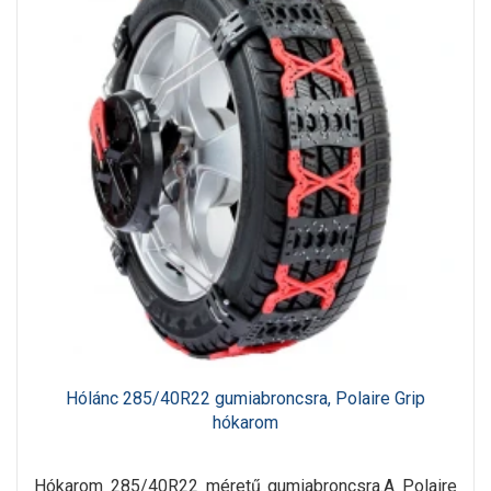
Hólánc 285/40R22 gumiabroncsra, Polaire Grip
hókarom
Hókarom 285/40R22 méretű gumiabroncsra.A Polaire