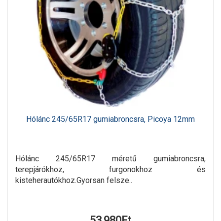
Hólánc 245/65R17 gumiabroncsra, Picoya 12mm
Hólánc 245/65R17 méretű gumiabroncsra,
terepjárókhoz, furgonokhoz és
kisteherautókhoz.Gyorsan felsze..
53,980Ft