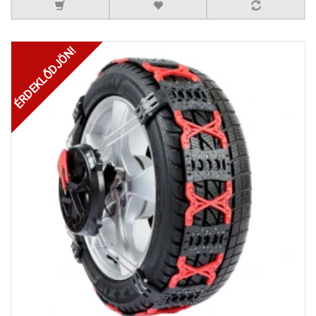
ÉRDEKLŐDJÖN!