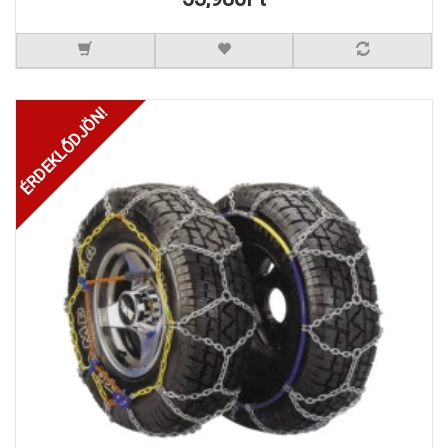
ÉRDEKLŐDJÖN!