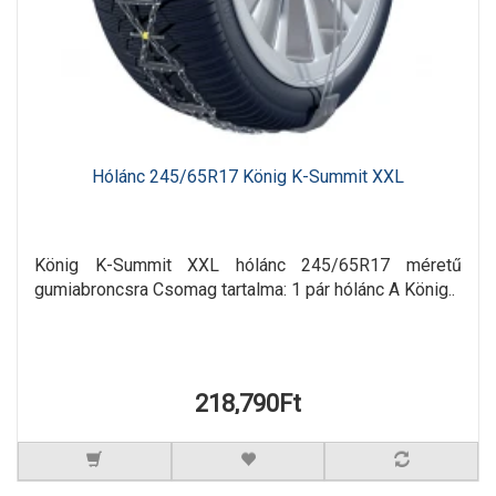
Hólánc 245/65R17 König K-Summit XXL
König K-Summit XXL hólánc 245/65R17 méretű
gumiabroncsra Csomag tartalma: 1 pár hólánc A König..
218,790Ft