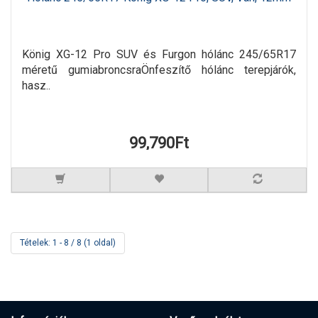
König XG-12 Pro SUV és Furgon hólánc 245/65R17
méretű gumiabroncsraÖnfeszítő hólánc terepjárók,
hasz..
99,790Ft
Tételek: 1 - 8 / 8 (1 oldal)