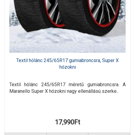
Textil hólánc 245/65R17 gumiabroncsra, Super X
hózokni
Textil hólánc 245/65R17 méretű gumiabroncsra. A
Maranello Super X hózokni nagy ellenállású szerke..
17,990Ft