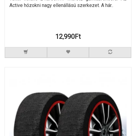
Active hózokni nagy ellenállású szerkezet. A hár..
12,990Ft