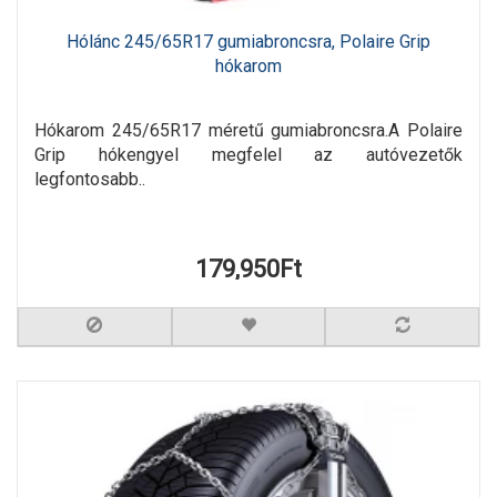
Hólánc 245/65R17 gumiabroncsra, Polaire Grip
hókarom
Hókarom 245/65R17 méretű gumiabroncsra.A Polaire
Grip hókengyel megfelel az autóvezetők
legfontosabb..
179,950Ft