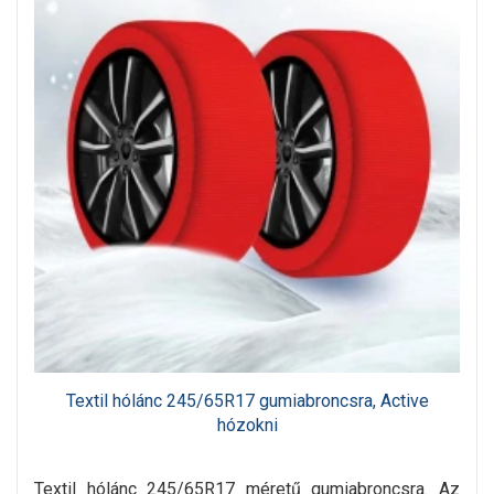
Textil hólánc 245/65R17 gumiabroncsra, Active
hózokni
Textil hólánc 245/65R17 méretű gumiabroncsra. Az