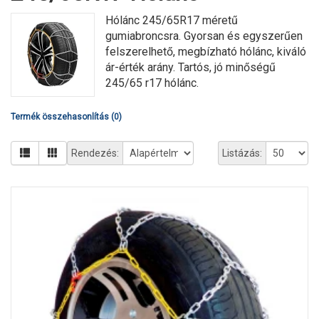
Hólánc 245/65R17 méretű
gumiabroncsra. Gyorsan és egyszerűen
felszerelhető, megbízható hólánc, kiváló
ár-érték arány. Tartós, jó minőségű
245/65 r17 hólánc.
Termék összehasonlítás (0)
Rendezés:
Listázás: