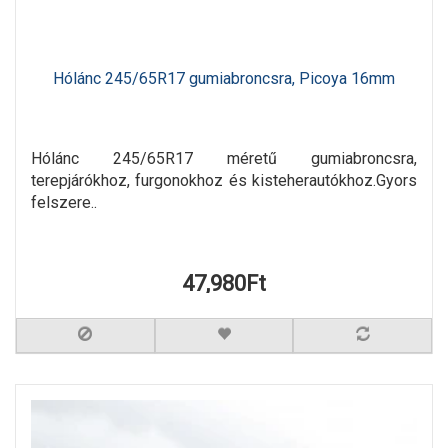
Hólánc 245/65R17 gumiabroncsra, Picoya 16mm
Hólánc 245/65R17 méretű gumiabroncsra,
terepjárókhoz, furgonokhoz és kisteherautókhoz.Gyors
felszere..
47,980Ft