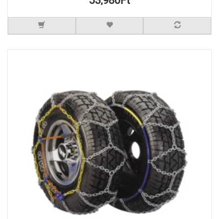
53,980Ft