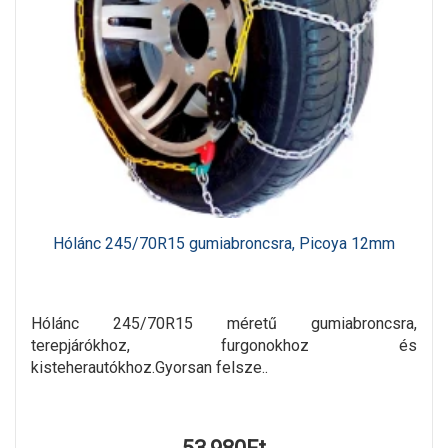
Hólánc 245/70R15 gumiabroncsra, Picoya 12mm
Hólánc 245/70R15 méretű gumiabroncsra,
terepjárókhoz, furgonokhoz és
kisteherautókhoz.Gyorsan felsze..