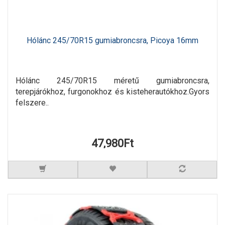
Hólánc 245/70R15 gumiabroncsra, Picoya 16mm
Hólánc 245/70R15 méretű gumiabroncsra,
terepjárókhoz, furgonokhoz és kisteherautókhoz.Gyors
felszere..
47,980Ft