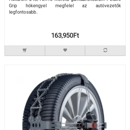
Grip hókengyel megfelel az autóvezetők
legfontosabb..
163,950Ft