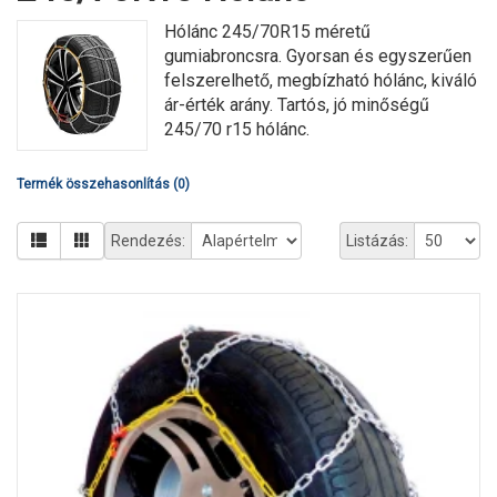
Hólánc 245/70R15 méretű
gumiabroncsra. Gyorsan és egyszerűen
felszerelhető, megbízható hólánc, kiváló
ár-érték arány. Tartós, jó minőségű
245/70 r15 hólánc.
Termék összehasonlítás (0)
Rendezés:
Listázás: