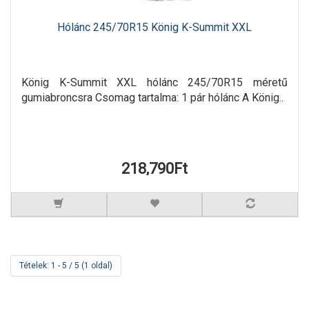
Hólánc 245/70R15 König K-Summit XXL
König K-Summit XXL hólánc 245/70R15 méretű
gumiabroncsra Csomag tartalma: 1 pár hólánc A König..
218,790Ft
Tételek: 1 - 5 / 5 (1 oldal)