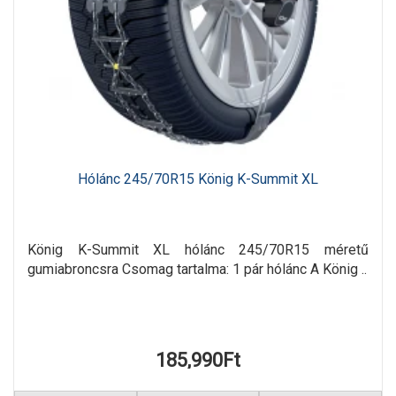
Hólánc 245/70R15 König K-Summit XL
König K-Summit XL hólánc 245/70R15 méretű
gumiabroncsra Csomag tartalma: 1 pár hólánc A König ..
185,990Ft