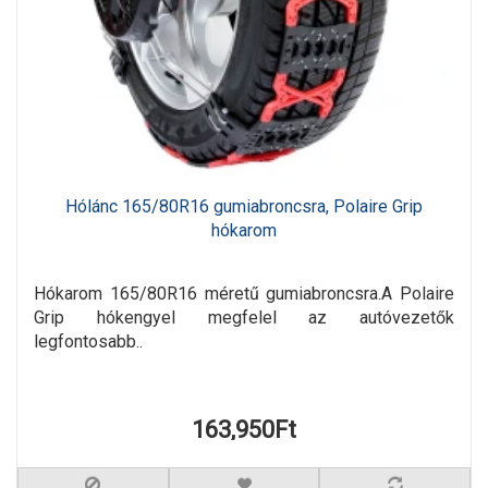
Hólánc 165/80R16 gumiabroncsra, Polaire Grip
hókarom
Hókarom 165/80R16 méretű gumiabroncsra.A Polaire
Grip hókengyel megfelel az autóvezetők
legfontosabb..
163,950Ft