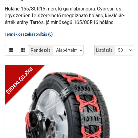
Hólánc 165/80R16 méretű gumiabroncsra. Gyorsan és
egyszerűen felszerelhető megbízható hólánc, kiváló ár-
érték arány. Tartós, jó minőségű 165/80R16 hólánc.
Termék összehasonlítás (0)
Rendezés:
Listázás:
ÉRDEKLŐDJÖN!