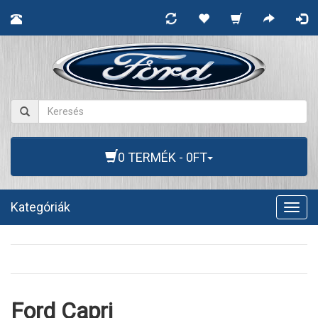
0 TERMÉK - 0FT
Kategóriák
Togg
navig
Ford Capri