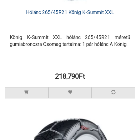
Hólánc 265/45R21 König K-Summit XXL
König K-Summit XXL hólánc 265/45R21 méretű
gumiabroncsra Csomag tartalma: 1 pár hólánc A König..
218,790Ft