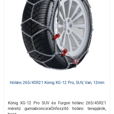
Hólánc 265/45R21 König XG-12 Pro, SUV, Van, 12mm
König XG-12 Pro SUV és Furgon hólánc 265/45R21
méretű gumiabroncsraÖnfeszítő hólánc terepjárók,