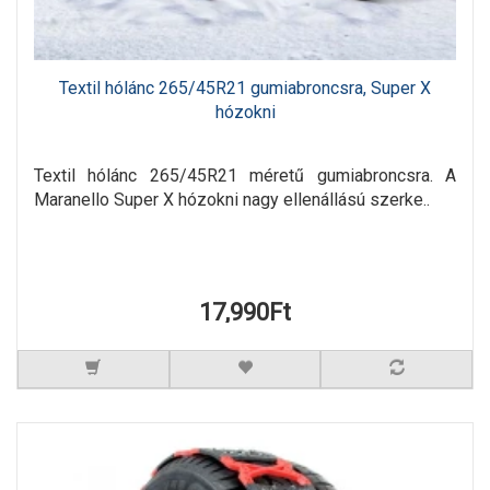
Textil hólánc 265/45R21 gumiabroncsra, Super X
hózokni
Textil hólánc 265/45R21 méretű gumiabroncsra. A
Maranello Super X hózokni nagy ellenállású szerke..
17,990Ft