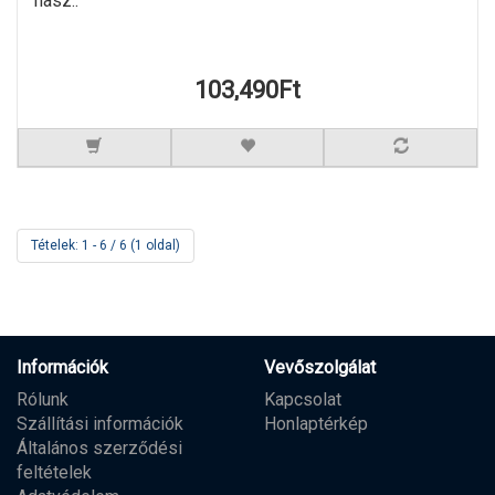
hasz..
103,490Ft
Tételek: 1 - 6 / 6 (1 oldal)
Információk
Vevőszolgálat
Rólunk
Kapcsolat
Szállítási információk
Honlaptérkép
Általános szerződési
feltételek