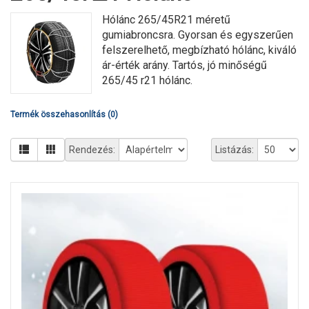
Hólánc 265/45R21 méretű
gumiabroncsra. Gyorsan és egyszerűen
felszerelhető, megbízható hólánc, kiváló
ár-érték arány. Tartós, jó minőségű
265/45 r21 hólánc.
Termék összehasonlítás (0)
Rendezés:
Listázás: