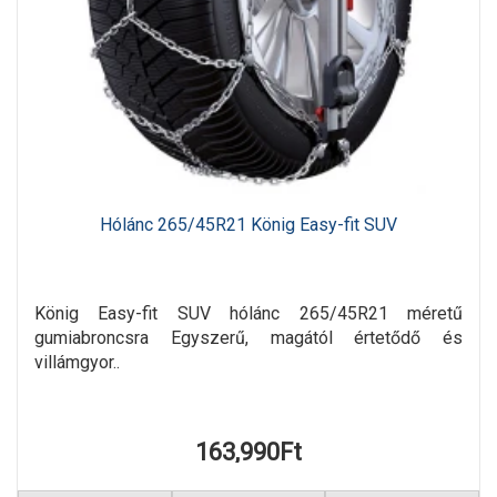
Hólánc 265/45R21 König Easy-fit SUV
König Easy-fit SUV hólánc 265/45R21 méretű
gumiabroncsra Egyszerű, magától értetődő és
villámgyor..
163,990Ft