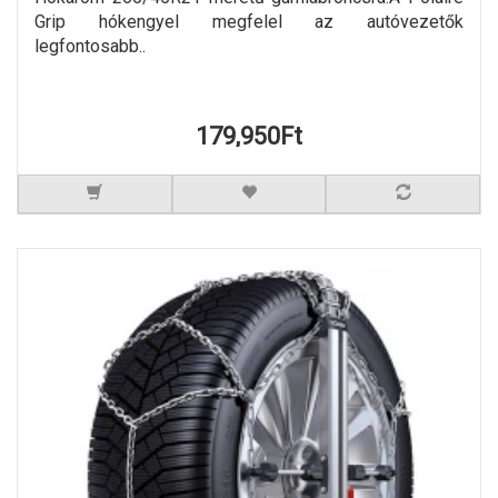
Grip hókengyel megfelel az autóvezetők
legfontosabb..
179,950Ft