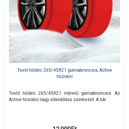
Textil hólánc 265/45R21 gumiabroncsra, Active
hózokni
Textil hólánc 265/45R21 méretű gumiabroncsra. Az
Active hózokni nagy ellenállású szerkezet. A hár..