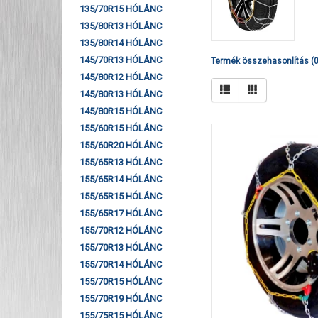
135/70R15 HÓLÁNC
135/80R13 HÓLÁNC
135/80R14 HÓLÁNC
145/70R13 HÓLÁNC
Termék összehasonlítás (0
145/80R12 HÓLÁNC
145/80R13 HÓLÁNC
145/80R15 HÓLÁNC
155/60R15 HÓLÁNC
155/60R20 HÓLÁNC
155/65R13 HÓLÁNC
155/65R14 HÓLÁNC
155/65R15 HÓLÁNC
155/65R17 HÓLÁNC
155/70R12 HÓLÁNC
155/70R13 HÓLÁNC
155/70R14 HÓLÁNC
155/70R15 HÓLÁNC
155/70R19 HÓLÁNC
155/75R15 HÓLÁNC