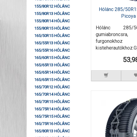
155/80R12 HÓLÁNC
Hólánc 285/50R1
155/80R13 HÓLÁNC
Picoy
155/80R14 HÓLÁNC
Hólánc 285/
155/80R15 HÓLÁNC
gumiabroncsra,
165/50R15 HÓLÁNC
furgono
165/55R13 HÓLÁNC
kisteherautókhoz.G
165/55R16 HÓLÁNC
165/60R15 HÓLÁNC
53,9
165/65R13 HÓLÁNC
165/65R14 HÓLÁNC
165/65R15 HÓLÁNC
165/70R12 HÓLÁNC
165/70R14 HÓLÁNC
165/70R15 HÓLÁNC
165/75R14 HÓLÁNC
165/75R15 HÓLÁNC
165/75R16 HÓLÁNC
165/80R13 HÓLÁNC