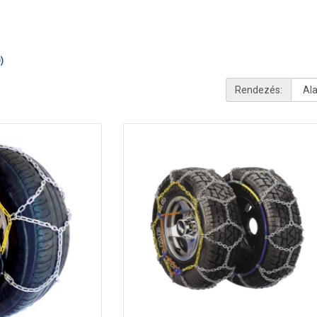
)
Rendezés: