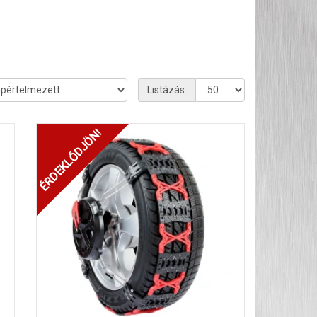
Listázás:
ÉRDEKLŐDJÖN!