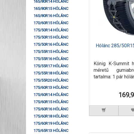
165/80R14 HÓLÁNC
165/80R15 HÓLÁNC
165/80R16 HÓLÁNC
170/60R15 HÓLÁNC
175/50R14 HÓLÁNC
175/50R15 HÓLÁNC
175/50R16 HÓLÁNC
Hólánc 285/50R1
175/55R15 HÓLÁNC
175/55R16 HÓLÁNC
König K-Summit 
175/55R17 HÓLÁNC
méretű gumiab
175/55R18 HÓLÁNC
tartalma: 1 pár hólá
175/55R20 HÓLÁNC
175/60R13 HÓLÁNC
169,
175/60R14 HÓLÁNC
175/60R15 HÓLÁNC
175/60R16 HÓLÁNC
175/60R18 HÓLÁNC
175/60R19 HÓLÁNC
175/65R13 HÓLÁNC