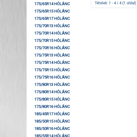
Tételek: 1 - 4 / 4 (1 oldal)
175/65R14 HÓLÁNC
175/65R15 HÓLÁNC
175/65R17 HÓLÁNC
175/70R13 HÓLÁNC
175/70R14 HÓLÁNC
175/70R15 HÓLÁNC
175/70R16 HÓLÁNC
175/75R13 HÓLÁNC
175/75R14 HÓLÁNC
175/75R15 HÓLÁNC
175/75R16 HÓLÁNC
175/80R13 HÓLÁNC
175/80R14 HÓLÁNC
175/80R15 HÓLÁNC
175/80R16 HÓLÁNC
185/45R17 HÓLÁNC
185/50R15 HÓLÁNC
185/50R16 HÓLÁNC
185/55R14 HÓLÁNC