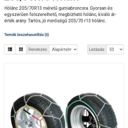
Hólánc 205/70R13 méretű gumiabroncsra. Gyorsan és
egyszerűen felszerelhető, megbízható hólánc, kiváló ár-
érték arány. Tartós, jó minőségű 205/70 r13 hólánc.
Termék összehasonlítás (0)
Rendezés:
Listázás: