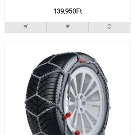
139,950Ft