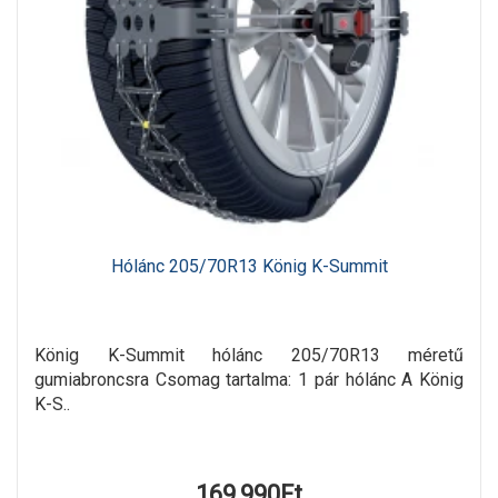
Hólánc 205/70R13 König K-Summit
König K-Summit hólánc 205/70R13 méretű
gumiabroncsra Csomag tartalma: 1 pár hólánc A König
K-S..
169,990Ft