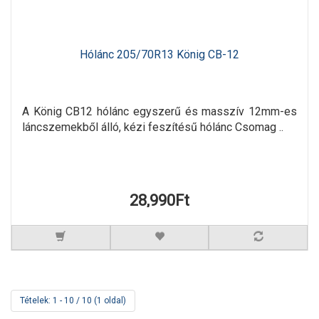
Hólánc 205/70R13 König CB-12
A König CB12 hólánc egyszerű és masszív 12mm-es
láncszemekből álló, kézi feszítésű hólánc Csomag ..
28,990Ft
Tételek: 1 - 10 / 10 (1 oldal)