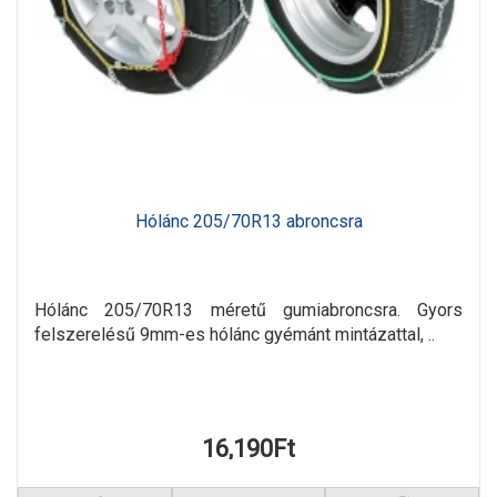
Hólánc 205/70R13 abroncsra
Hólánc 205/70R13 méretű gumiabroncsra. Gyors
felszerelésű 9mm-es hólánc gyémánt mintázattal, ..
16,190Ft