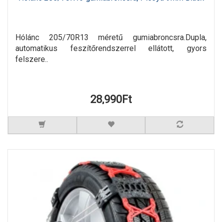
Hólánc 205/70R13 méretű gumiabroncsra.Dupla,
automatikus feszítőrendszerrel ellátott, gyors
felszere..
28,990Ft