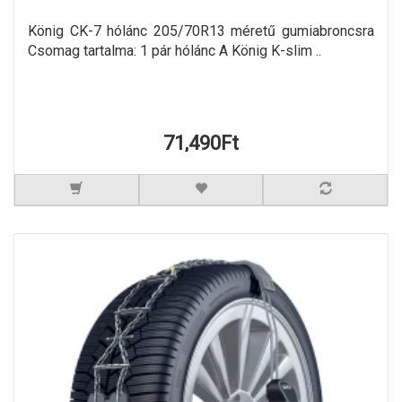
König CK-7 hólánc 205/70R13 méretű gumiabroncsra
Csomag tartalma: 1 pár hólánc A König K-slim ..
71,490Ft