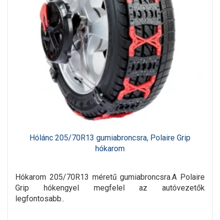
Hólánc 205/70R13 gumiabroncsra, Polaire Grip
hókarom
Hókarom 205/70R13 méretű gumiabroncsra.A Polaire
Grip hókengyel megfelel az autóvezetők
legfontosabb..