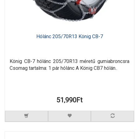
Hólánc 205/70R13 König CB-7
König CB-7 hólánc 205/70R13 méretű gumiabroncsra
Csomag tartalma: 1 pár hólánc A König CB7 hólán..
51,990Ft