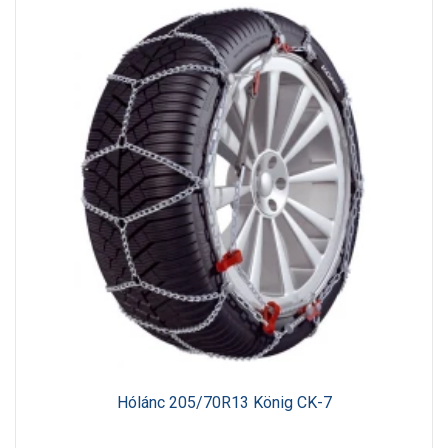
Hólánc 205/70R13 König CK-7