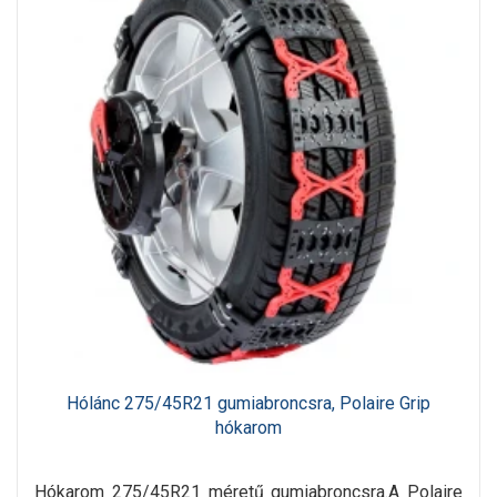
Hólánc 275/45R21 gumiabroncsra, Polaire Grip
hókarom
Hókarom 275/45R21 méretű gumiabroncsra.A Polaire