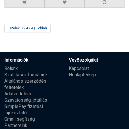
Tételek: 1 - 4 / 4 (1 oldal)
Információk
Vevőszolgálat
Rólunk
Kapcsolat
Szállítási információk
Honlaptérkép
Általános szerződési
feltételek
Adatvédelem
Szavatosság, jótállás
SimplePay fizetési
tájékoztató
Gmail segítség
Partnereink