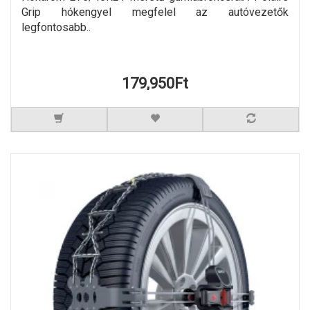
Grip hókengyel megfelel az autóvezetők
legfontosabb..
179,950Ft