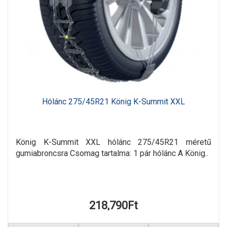
Hólánc 275/45R21 König K-Summit XXL
König K-Summit XXL hólánc 275/45R21 méretű
gumiabroncsra Csomag tartalma: 1 pár hólánc A König..
218,790Ft