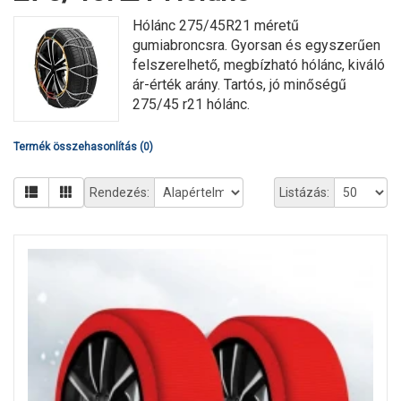
Hólánc 275/45R21 méretű
gumiabroncsra. Gyorsan és egyszerűen
felszerelhető, megbízható hólánc, kiváló
ár-érték arány. Tartós, jó minőségű
275/45 r21 hólánc.
Termék összehasonlítás (0)
Rendezés:
Listázás: