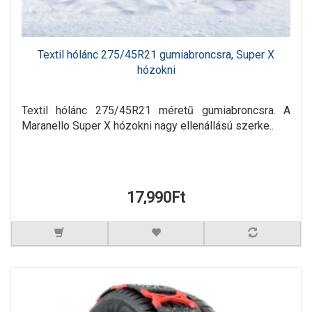
Textil hólánc 275/45R21 gumiabroncsra, Super X
hózokni
Textil hólánc 275/45R21 méretű gumiabroncsra. A
Maranello Super X hózokni nagy ellenállású szerke..
17,990Ft