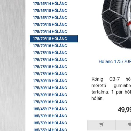
175/65R14 HÓLÁNC
175/65R15 HÓLÁNC
175/65R17 HÓLÁNC
175/70R13 HÓLÁNC
175/70R14 HÓLÁNC
175/70R15 HÓLÁNC
175/70R16 HÓLÁNC
175/75R13 HÓLÁNC
175/75R14 HÓLÁNC
Hólánc 175/70
175/75R15 HÓLÁNC
175/75R16 HÓLÁNC
König CB-7 hó
175/80R13 HÓLÁNC
méretű gumiab
175/80R14 HÓLÁNC
tartalma: 1 pár h
175/80R15 HÓLÁNC
hólán..
175/80R16 HÓLÁNC
49,9
185/45R17 HÓLÁNC
185/50R15 HÓLÁNC
185/50R16 HÓLÁNC
185/55R14 HÓLÁNC