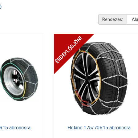
)
Rendezés:
ÉRDEKLŐDJÖN!
R15 abroncsra
Hólánc 175/70R15 abroncsra