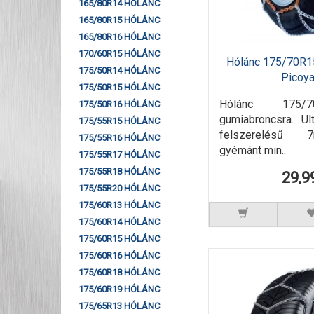
165/80R14 HÓLÁNC
165/80R15 HÓLÁNC
165/80R16 HÓLÁNC
170/60R15 HÓLÁNC
Hólánc 175/70R1
175/50R14 HÓLÁNC
Picoy
175/50R15 HÓLÁNC
Hólánc 175/
175/50R16 HÓLÁNC
gumiabroncsra. Ul
175/55R15 HÓLÁNC
felszerelésű 
175/55R16 HÓLÁNC
gyémánt min..
175/55R17 HÓLÁNC
175/55R18 HÓLÁNC
29,9
175/55R20 HÓLÁNC
175/60R13 HÓLÁNC
175/60R14 HÓLÁNC
175/60R15 HÓLÁNC
175/60R16 HÓLÁNC
175/60R18 HÓLÁNC
175/60R19 HÓLÁNC
175/65R13 HÓLÁNC