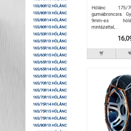
155/80R12 HÓLÁNC
Hólánc 175/
155/80R13 HÓLÁNC
gumiabroncsra. G
9mm-es hól
155/80R14 HÓLÁNC
mintázattal, ..
155/80R15 HÓLÁNC
165/50R15 HÓLÁNC
16,0
165/55R13 HÓLÁNC
165/55R16 HÓLÁNC
165/60R15 HÓLÁNC
165/65R13 HÓLÁNC
165/65R14 HÓLÁNC
165/65R15 HÓLÁNC
165/70R12 HÓLÁNC
165/70R14 HÓLÁNC
165/70R15 HÓLÁNC
165/75R14 HÓLÁNC
165/75R15 HÓLÁNC
165/75R16 HÓLÁNC
165/80R13 HÓLÁNC