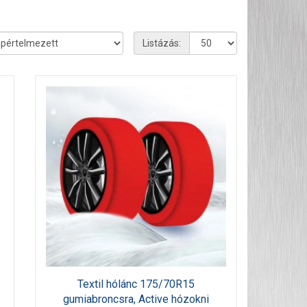
Listázás:
Textil hólánc 175/70R15
gumiabroncsra, Active hózokni