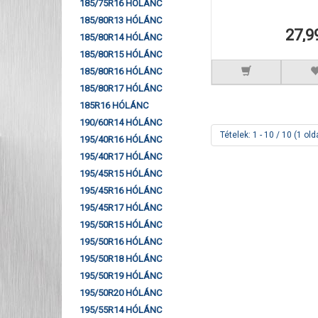
185/75R16 HÓLÁNC
185/80R13 HÓLÁNC
27,9
185/80R14 HÓLÁNC
185/80R15 HÓLÁNC
185/80R16 HÓLÁNC
185/80R17 HÓLÁNC
185R16 HÓLÁNC
190/60R14 HÓLÁNC
Tételek: 1 - 10 / 10 (1 old
195/40R16 HÓLÁNC
195/40R17 HÓLÁNC
195/45R15 HÓLÁNC
195/45R16 HÓLÁNC
195/45R17 HÓLÁNC
195/50R15 HÓLÁNC
195/50R16 HÓLÁNC
195/50R18 HÓLÁNC
195/50R19 HÓLÁNC
195/50R20 HÓLÁNC
195/55R14 HÓLÁNC