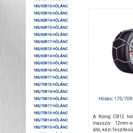
185/55R15 HÓLÁNC
185/55R16 HÓLÁNC
185/60R14 HÓLÁNC
185/60R15 HÓLÁNC
185/60R16 HÓLÁNC
185/60R17 HÓLÁNC
185/65R13 HÓLÁNC
185/65R14 HÓLÁNC
185/65R15 HÓLÁNC
185/65R16 HÓLÁNC
185/65R17 HÓLÁNC
185/70R13 HÓLÁNC
185/70R14 HÓLÁNC
Hólánc 175/70R
185/70R15 HÓLÁNC
185/70R17 HÓLÁNC
185/75R13 HÓLÁNC
A König CB12 hó
185/75R14 HÓLÁNC
masszív 12mm-e
185/75R15 HÓLÁNC
álló, kézi feszítés