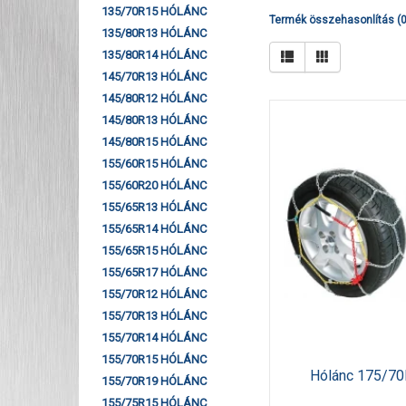
135/70R15 HÓLÁNC
Termék összehasonlítás (0
135/80R13 HÓLÁNC
135/80R14 HÓLÁNC
145/70R13 HÓLÁNC
145/80R12 HÓLÁNC
145/80R13 HÓLÁNC
145/80R15 HÓLÁNC
155/60R15 HÓLÁNC
155/60R20 HÓLÁNC
155/65R13 HÓLÁNC
155/65R14 HÓLÁNC
155/65R15 HÓLÁNC
155/65R17 HÓLÁNC
155/70R12 HÓLÁNC
155/70R13 HÓLÁNC
155/70R14 HÓLÁNC
155/70R15 HÓLÁNC
Hólánc 175/70
155/70R19 HÓLÁNC
155/75R15 HÓLÁNC