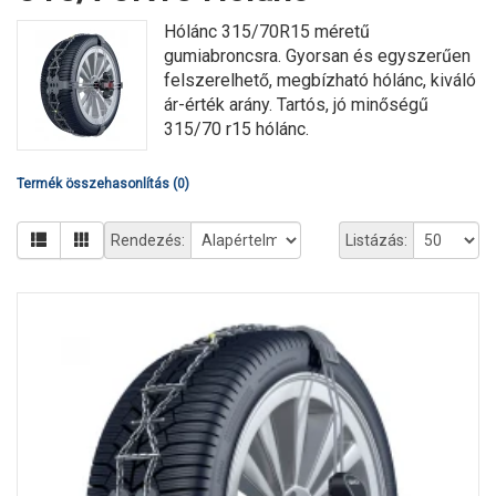
Hólánc 315/70R15 méretű
gumiabroncsra. Gyorsan és egyszerűen
felszerelhető, megbízható hólánc, kiváló
ár-érték arány. Tartós, jó minőségű
315/70 r15 hólánc.
Termék összehasonlítás (0)
Rendezés:
Listázás: