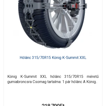
Hólánc 315/70R15 König K-Summit XXL
König K-Summit XXL hólánc 315/70R15 méretű
gumiabroncsra Csomag tartalma: 1 pár hólánc A König..