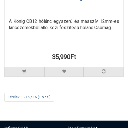
A König CB12 hólánc egyszerű és masszív 12mm-es
láncszemekből álló, kézi feszítésű hólánc Csomag ..
35,990Ft
Tételek: 1 - 16 / 16 (1 oldal)