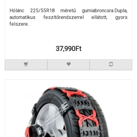
Hólánc 225/55R18 méretű gumiabroncsra.Dupla,
automatikus feszítőrendszerrel ellátott, gyors
felszere..
37,990Ft