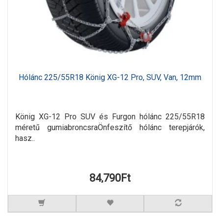
Hólánc 225/55R18 König XG-12 Pro, SUV, Van, 12mm
König XG-12 Pro SUV és Furgon hólánc 225/55R18
méretű gumiabroncsraÖnfeszítő hólánc terepjárók,
hasz..
84,790Ft