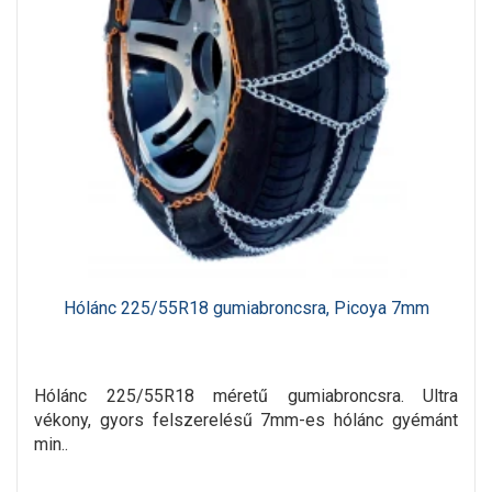
Hólánc 225/55R18 gumiabroncsra, Picoya 7mm
Hólánc 225/55R18 méretű gumiabroncsra. Ultra
vékony, gyors felszerelésű 7mm-es hólánc gyémánt
min..