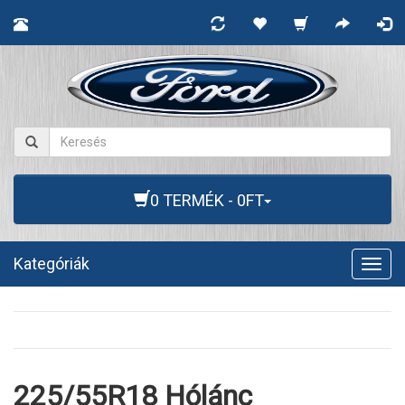
0 TERMÉK - 0FT
Kategóriák
Togg
navig
225/55R18 Hólánc