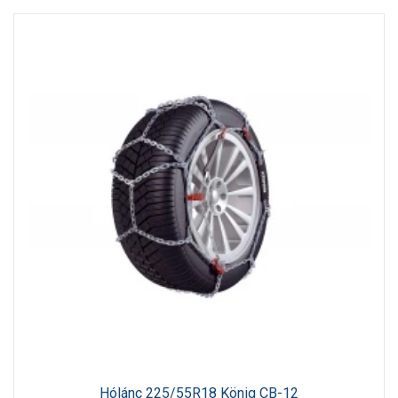
Hólánc 225/55R18 König CB-12