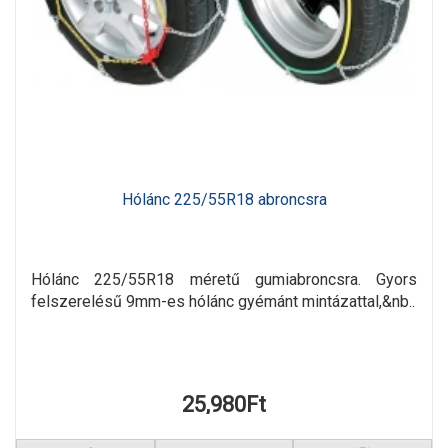
Hólánc 225/55R18 abroncsra
Hólánc 225/55R18 méretű gumiabroncsra. Gyors
felszerelésű 9mm-es hólánc gyémánt mintázattal,&nb..
25,980Ft