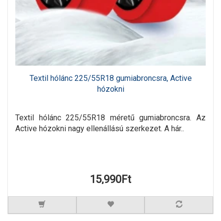
Textil hólánc 225/55R18 gumiabroncsra, Active
hózokni
Textil hólánc 225/55R18 méretű gumiabroncsra. Az
Active hózokni nagy ellenállású szerkezet. A hár..
15,990Ft