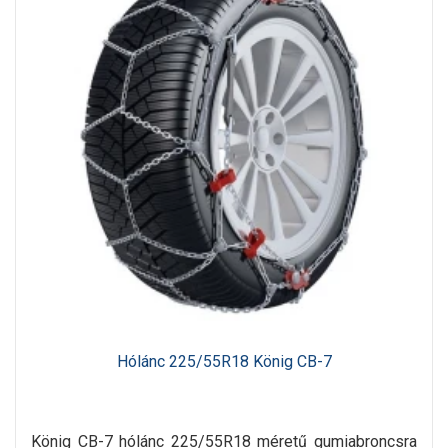
Hólánc 225/55R18 König CB-7
König CB-7 hólánc 225/55R18 méretű gumiabroncsra