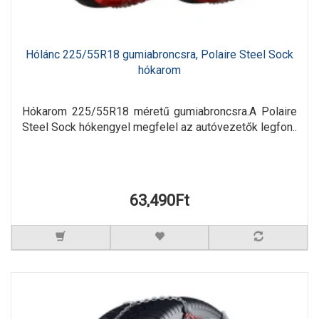
Hólánc 225/55R18 gumiabroncsra, Polaire Steel Sock
hókarom
Hókarom 225/55R18 méretű gumiabroncsra.A Polaire
Steel Sock hókengyel megfelel az autóvezetők legfon..
63,490Ft