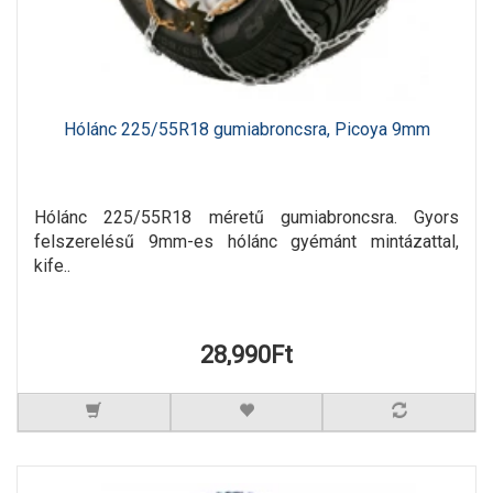
Hólánc 225/55R18 gumiabroncsra, Picoya 9mm
Hólánc 225/55R18 méretű gumiabroncsra. Gyors
felszerelésű 9mm-es hólánc gyémánt mintázattal,
kife..
28,990Ft