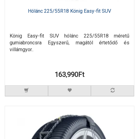
Hólánc 225/55R18 König Easy-fit SUV
König Easy-fit SUV hólánc 225/55R18 méretű
gumiabroncsra Egyszerű, magától értetődő és
villámgyor..
163,990Ft