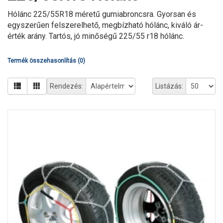
Hólánc 225/55R18 méretű gumiabroncsra. Gyorsan és
egyszerűen felszerelhető, megbízható hólánc, kiváló ár-
érték arány. Tartós, jó minőségű 225/55 r18 hólánc.
Termék összehasonlítás (0)
Rendezés:
Listázás: