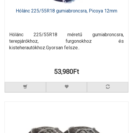
Hólánc 225/55R18 gumiabroncsra, Picoya 12mm
Hólánc 225/55R18 méretű gumiabroncsra,
terepjárókhoz, furgonokhoz és
kisteherautókhoz.Gyorsan felsze..
53,980Ft