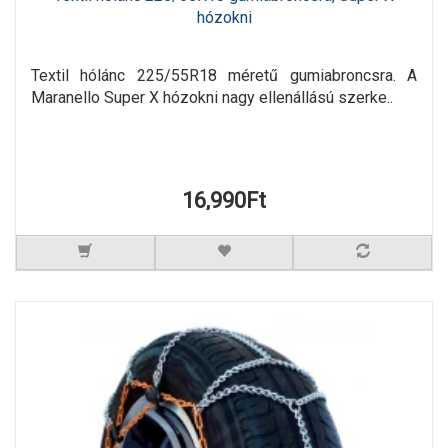
hózokni
Textil hólánc 225/55R18 méretű gumiabroncsra. A
Maranello Super X hózokni nagy ellenállású szerke..
16,990Ft