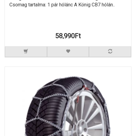
Csomag tartalma: 1 pár hólánc A König CB7 hólán..
58,990Ft