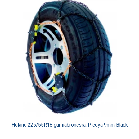
Hólánc 225/55R18 gumiabroncsra, Picoya 9mm Black