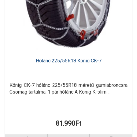
Hólánc 225/55R18 König CK-7
König CK-7 hólánc 225/55R18 méretű gumiabroncsra
Csomag tartalma: 1 pár hólánc A König K-slim ..
81,990Ft