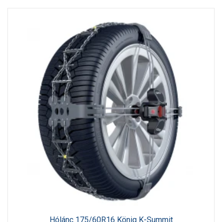
Hólánc 175/60R16 König K-Summit