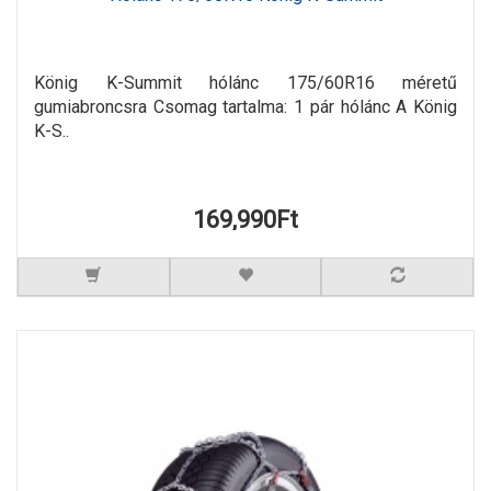
König K-Summit hólánc 175/60R16 méretű
gumiabroncsra Csomag tartalma: 1 pár hólánc A König
K-S..
169,990Ft