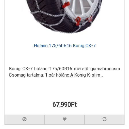
Hólánc 175/60R16 König CK-7
König CK-7 hólánc 175/60R16 méretű gumiabroncsra
Csomag tartalma: 1 pár hólánc A König K-slim ..
67,990Ft