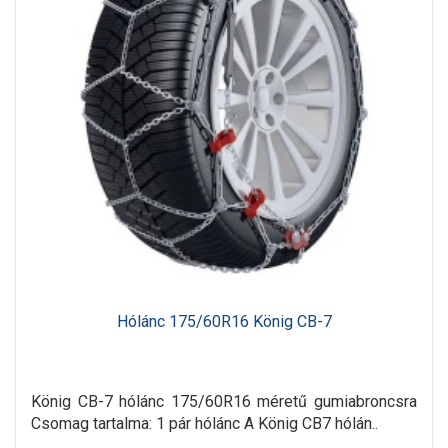
Hólánc 175/60R16 König CB-7
König CB-7 hólánc 175/60R16 méretű gumiabroncsra
Csomag tartalma: 1 pár hólánc A König CB7 hólán..