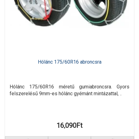
Hólánc 175/60R16 abroncsra
Hólánc 175/60R16 méretű gumiabroncsra. Gyors
felszerelésű 9mm-es hólánc gyémánt mintázattal, ..
16,090Ft