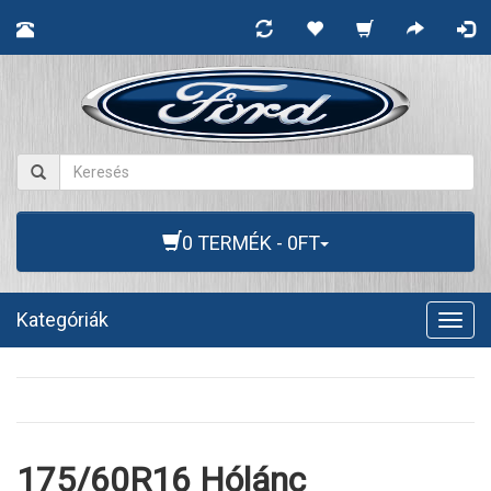
0 TERMÉK - 0FT
Kategóriák
Togg
navig
175/60R16 Hólánc