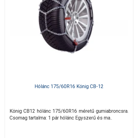
Hólánc 175/60R16 König CB-12
König CB12 hólánc 175/60R16 méretű gumiabroncsra.
Csomag tartalma: 1 pár hólánc Egyszerű és ma..