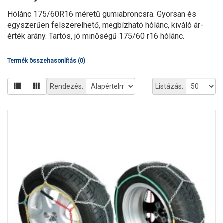
Hólánc 175/60R16 méretű gumiabroncsra. Gyorsan és
egyszerűen felszerelhető, megbízható hólánc, kiváló ár-
érték arány. Tartós, jó minőségű 175/60 r16 hólánc.
Termék összehasonlítás (0)
Rendezés:
Listázás: