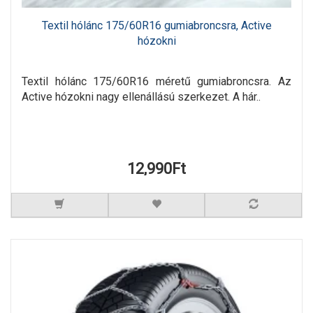
Textil hólánc 175/60R16 gumiabroncsra, Active
hózokni
Textil hólánc 175/60R16 méretű gumiabroncsra. Az
Active hózokni nagy ellenállású szerkezet. A hár..
12,990Ft