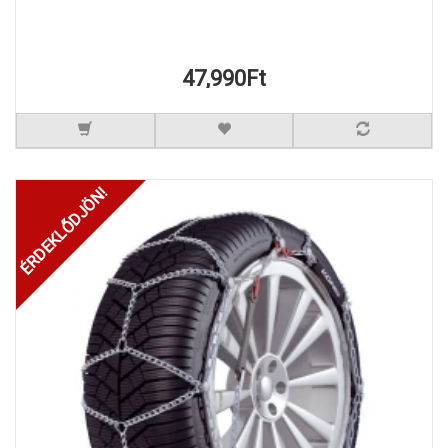
47,990Ft
ÉRDEKLŐDJÖN!