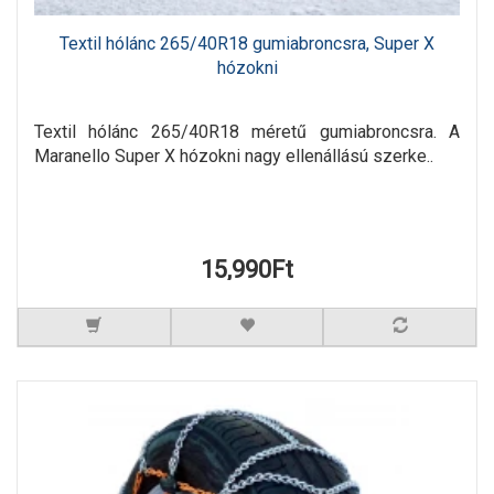
Textil hólánc 265/40R18 gumiabroncsra, Super X
hózokni
Textil hólánc 265/40R18 méretű gumiabroncsra. A
Maranello Super X hózokni nagy ellenállású szerke..
15,990Ft