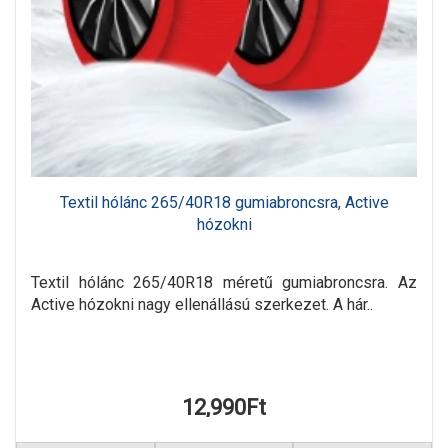
Textil hólánc 265/40R18 gumiabroncsra, Active
hózokni
Textil hólánc 265/40R18 méretű gumiabroncsra. Az
Active hózokni nagy ellenállású szerkezet. A hár..
12,990Ft