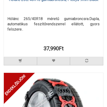
Hólánc 265/40R18 méretű gumiabroncsra.Dupla,
automatikus feszítőrendszerrel ellátott, gyors
felszere..
37,990Ft
ÉRDEKLŐDJÖN!