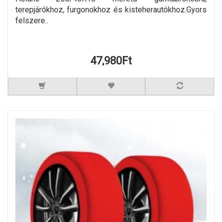
terepjárókhoz, furgonokhoz és kisteherautókhoz.Gyors
felszere..
47,980Ft