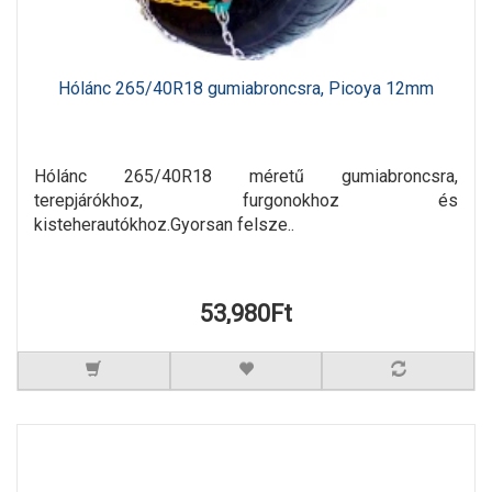
Hólánc 265/40R18 gumiabroncsra, Picoya 12mm
Hólánc 265/40R18 méretű gumiabroncsra,
terepjárókhoz, furgonokhoz és
kisteherautókhoz.Gyorsan felsze..
53,980Ft