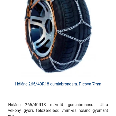
Hólánc 265/40R18 gumiabroncsra, Picoya 7mm
Hólánc 265/40R18 méretű gumiabroncsra. Ultra
vékony, gyors felszerelésű 7mm-es hólánc gyémánt