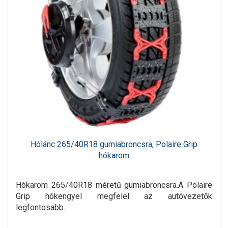
Hólánc 265/40R18 gumiabroncsra, Polaire Grip
hókarom
Hókarom 265/40R18 méretű gumiabroncsra.A Polaire
Grip hókengyel megfelel az autóvezetők
legfontosabb..