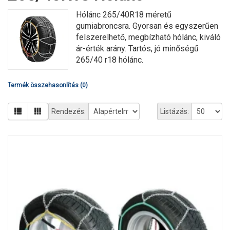
Hólánc 265/40R18 méretű
gumiabroncsra. Gyorsan és egyszerűen
felszerelhető, megbízható hólánc, kiváló
ár-érték arány. Tartós, jó minőségű
265/40 r18 hólánc.
Termék összehasonlítás (0)
Rendezés:
Listázás: