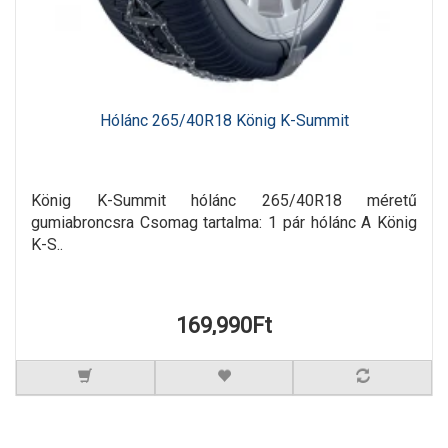
Hólánc 265/40R18 König K-Summit
König K-Summit hólánc 265/40R18 méretű
gumiabroncsra Csomag tartalma: 1 pár hólánc A König
K-S..
169,990Ft