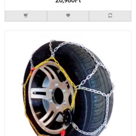
26,980Ft