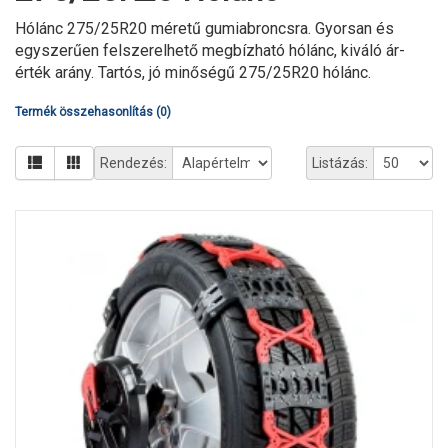
Hólánc 275/25R20 méretű gumiabroncsra. Gyorsan és
egyszerűen felszerelhető megbízható hólánc, kiváló ár-
érték arány. Tartós, jó minőségű 275/25R20 hólánc.
Termék összehasonlítás (0)
Rendezés:
Listázás: