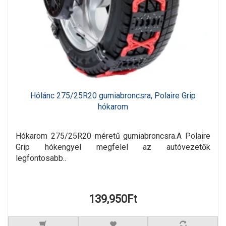
Hólánc 275/25R20 gumiabroncsra, Polaire Grip
hókarom
Hókarom 275/25R20 méretű gumiabroncsra.A Polaire
Grip hókengyel megfelel az autóvezetők
legfontosabb..
139,950Ft