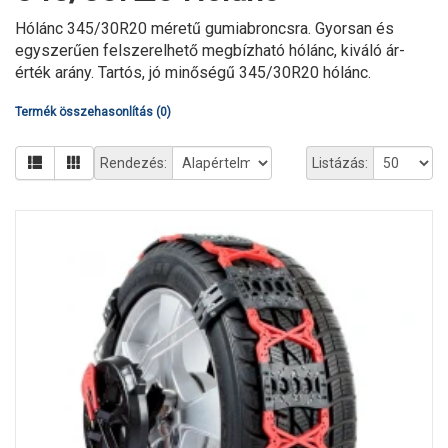
Hólánc 345/30R20 méretű gumiabroncsra. Gyorsan és
egyszerűen felszerelhető megbízható hólánc, kiváló ár-
érték arány. Tartós, jó minőségű 345/30R20 hólánc.
Termék összehasonlítás (0)
Rendezés:
Listázás: