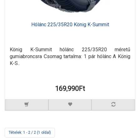
Hólánc 225/35R20 König K-Summit
König K-Summit hólánc 225/35R20 méretű
gumiabroncsra Csomag tartalma: 1 pár hólánc A König
K-S..
169,990Ft
Tételek: 1 - 2 / 2 (1 oldal)