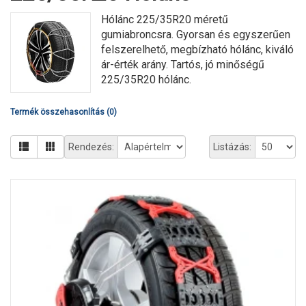
Hólánc 225/35R20 méretű
gumiabroncsra. Gyorsan és egyszerűen
felszerelhető, megbízható hólánc, kiváló
ár-érték arány. Tartós, jó minőségű
225/35R20 hólánc.
Termék összehasonlítás (0)
Rendezés:
Listázás: