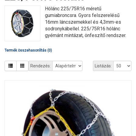
Hólánc 225/75R16 méretű
gumiabroncsra. Gyors felszerelésű
16mm láncszemekkel és 4,3mm-es
sodronykábellel. 225/75R16 hólánc
gyémánt mintázat, önfeszítő rendszer.
Termék összehasonlítás (0)
Rendezés:
Listázás: