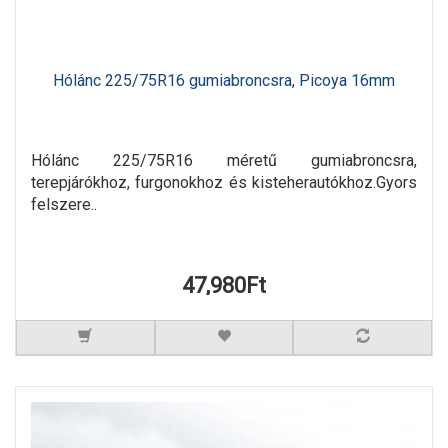
Hólánc 225/75R16 gumiabroncsra, Picoya 16mm
Hólánc 225/75R16 méretű gumiabroncsra,
terepjárókhoz, furgonokhoz és kisteherautókhoz.Gyors
felszere..
47,980Ft