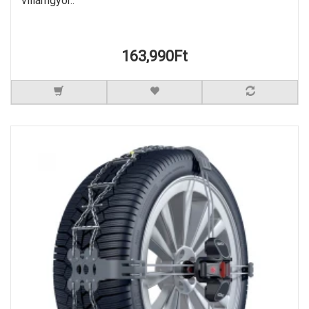
villámgyor..
163,990Ft