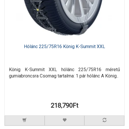
Hólánc 225/75R16 König K-Summit XXL
König K-Summit XXL hólánc 225/75R16 méretű
gumiabroncsra Csomag tartalma: 1 pár hólánc A König..
218,790Ft