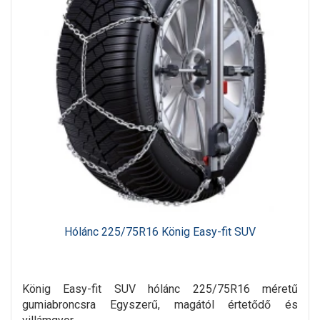
Hólánc 225/75R16 König Easy-fit SUV
König Easy-fit SUV hólánc 225/75R16 méretű
gumiabroncsra Egyszerű, magától értetődő és