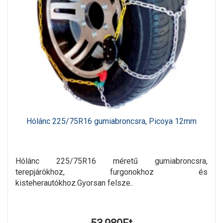
Hólánc 225/75R16 gumiabroncsra, Picoya 12mm
Hólánc 225/75R16 méretű gumiabroncsra,
terepjárókhoz, furgonokhoz és
kisteherautókhoz.Gyorsan felsze..