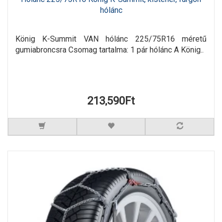
hólánc
König K-Summit VAN hólánc 225/75R16 méretű
gumiabroncsra Csomag tartalma: 1 pár hólánc A König..
213,590Ft