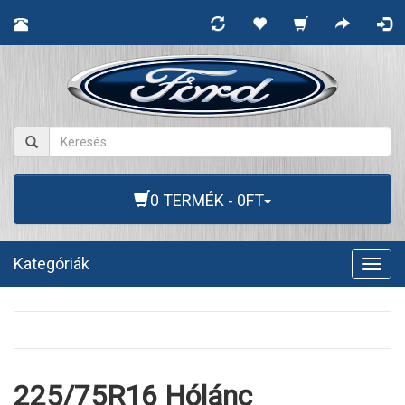
0 TERMÉK - 0FT
Kategóriák
Togg
navig
225/75R16 Hólánc