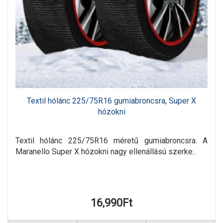
Textil hólánc 225/75R16 gumiabroncsra, Super X
hózokni
Textil hólánc 225/75R16 méretű gumiabroncsra. A
Maranello Super X hózokni nagy ellenállású szerke..
16,990Ft