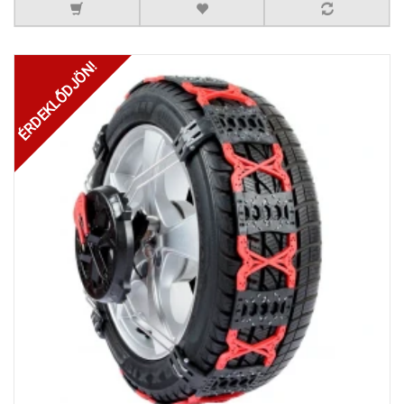
ÉRDEKLŐDJÖN!