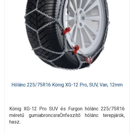
Hólánc 225/75R16 König XG-12 Pro, SUV, Van, 12mm
König XG-12 Pro SUV és Furgon hólánc 225/75R16
méretű gumiabroncsraÖnfeszítő hólánc terepjárók,
hasz..