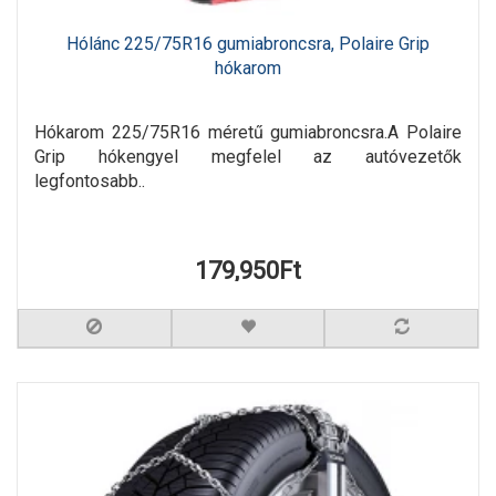
Hólánc 225/75R16 gumiabroncsra, Polaire Grip
hókarom
Hókarom 225/75R16 méretű gumiabroncsra.A Polaire
Grip hókengyel megfelel az autóvezetők
legfontosabb..
179,950Ft