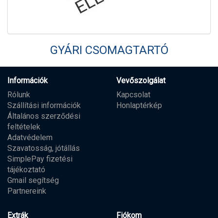
GYÁRI CSOMAGTARTÓ
Információk
Vevőszolgálat
Rólunk
Kapcsolat
Szállítási információk
Honlaptérkép
Általános szerződési
feltételek
Adatvédelem
Szavatosság, jótállás
SimplePay fizetési
tájékoztató
Gmail segítség
Partnereink
Extrák
Fiókom