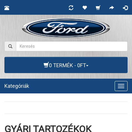
0 TERMÉK - 0FT
Kategóriák
Togg
navig
GYÁRI TARTOZÉKOK