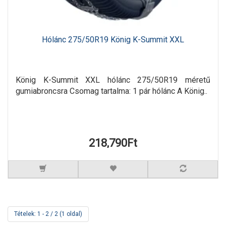
Hólánc 275/50R19 König K-Summit XXL
König K-Summit XXL hólánc 275/50R19 méretű
gumiabroncsra Csomag tartalma: 1 pár hólánc A König..
218,790Ft
Tételek: 1 - 2 / 2 (1 oldal)