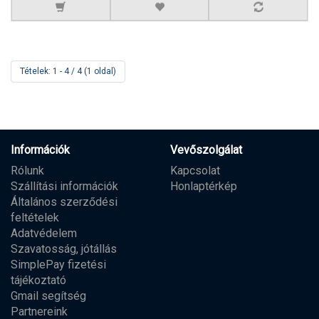
Tételek: 1 - 4 / 4 (1 oldal)
Információk
Vevőszolgálat
Rólunk
Kapcsolat
Szállítási információk
Honlaptérkép
Általános szerződési
feltételek
Adatvédelem
Szavatosság, jótállás
SimplePay fizetési
tájékoztató
Gmail segítség
Partnereink