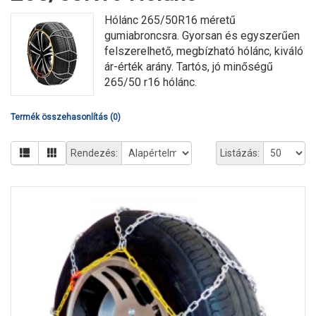
Hólánc 265/50R16 méretű
gumiabroncsra. Gyorsan és egyszerűen
felszerelhető, megbízható hólánc, kiváló
ár-érték arány. Tartós, jó minőségű
265/50 r16 hólánc.
Termék összehasonlítás (0)
Rendezés:
Listázás: