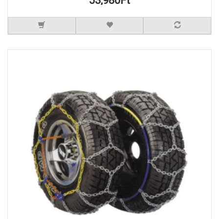
53,980Ft