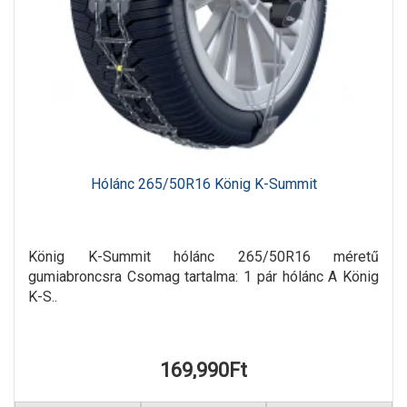
Hólánc 265/50R16 König K-Summit
König K-Summit hólánc 265/50R16 méretű
gumiabroncsra Csomag tartalma: 1 pár hólánc A König
K-S..
169,990Ft