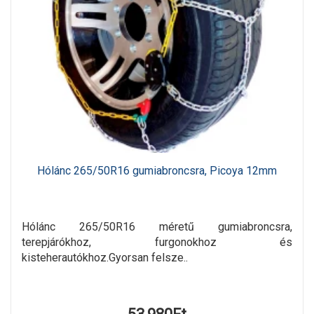
Hólánc 265/50R16 gumiabroncsra, Picoya 12mm
Hólánc 265/50R16 méretű gumiabroncsra,
terepjárókhoz, furgonokhoz és
kisteherautókhoz.Gyorsan felsze..