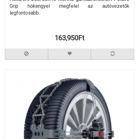
Grip hókengyel megfelel az autóvezetők
legfontosabb..
163,950Ft