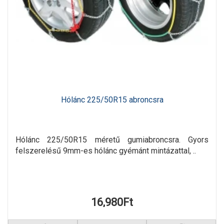
Hólánc 225/50R15 abroncsra
Hólánc 225/50R15 méretű gumiabroncsra. Gyors
felszerelésű 9mm-es hólánc gyémánt mintázattal, ..
16,980Ft