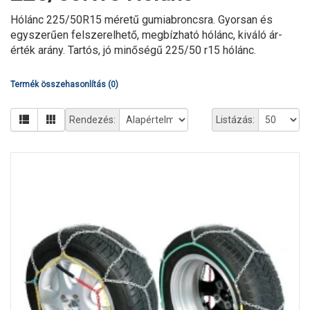
Hólánc 225/50R15 méretű gumiabroncsra. Gyorsan és
egyszerűen felszerelhető, megbízható hólánc, kiváló ár-
érték arány. Tartós, jó minőségű 225/50 r15 hólánc.
Termék összehasonlítás (0)
Rendezés:
Listázás: