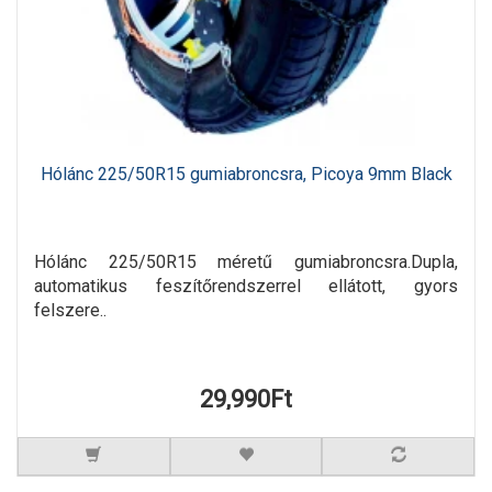
Hólánc 225/50R15 gumiabroncsra, Picoya 9mm Black
Hólánc 225/50R15 méretű gumiabroncsra.Dupla,
automatikus feszítőrendszerrel ellátott, gyors
felszere..
29,990Ft