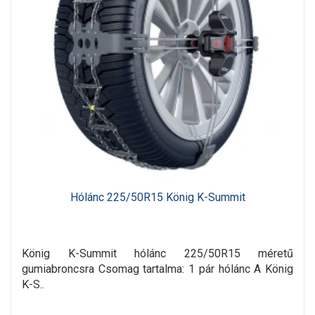
Hólánc 225/50R15 König K-Summit
König K-Summit hólánc 225/50R15 méretű
gumiabroncsra Csomag tartalma: 1 pár hólánc A König
K-S..