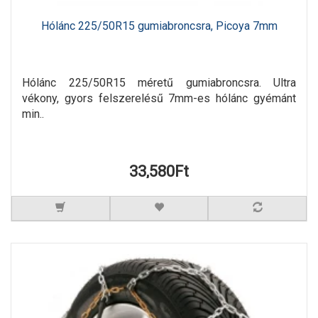
Hólánc 225/50R15 gumiabroncsra, Picoya 7mm
Hólánc 225/50R15 méretű gumiabroncsra. Ultra
vékony, gyors felszerelésű 7mm-es hólánc gyémánt
min..
33,580Ft