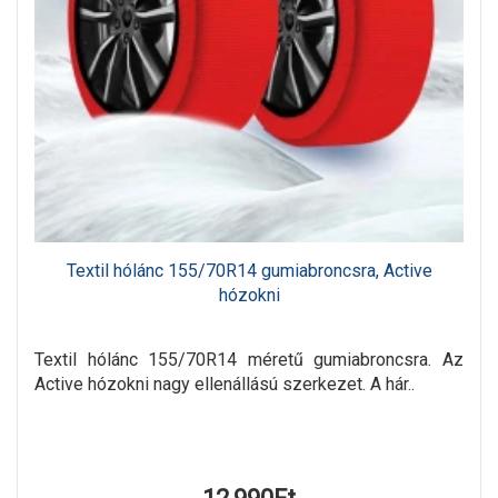
Textil hólánc 155/70R14 gumiabroncsra, Active
hózokni
Textil hólánc 155/70R14 méretű gumiabroncsra. Az
Active hózokni nagy ellenállású szerkezet. A hár..