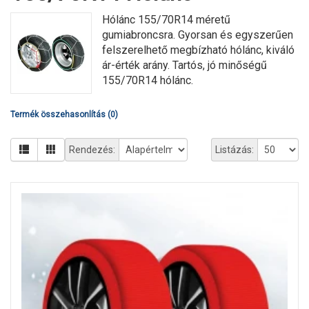
Hólánc 155/70R14 méretű
gumiabroncsra. Gyorsan és egyszerűen
felszerelhető megbízható hólánc, kiváló
ár-érték arány. Tartós, jó minőségű
155/70R14 hólánc.
Termék összehasonlítás (0)
Rendezés:
Listázás: