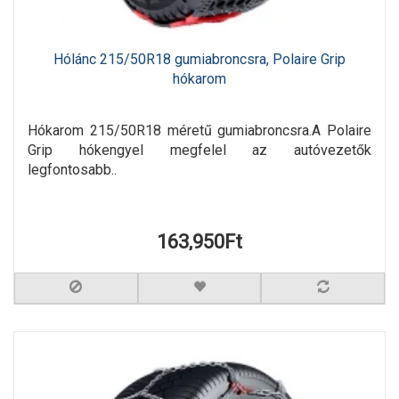
Hólánc 215/50R18 gumiabroncsra, Polaire Grip
hókarom
Hókarom 215/50R18 méretű gumiabroncsra.A Polaire
Grip hókengyel megfelel az autóvezetők
legfontosabb..
163,950Ft