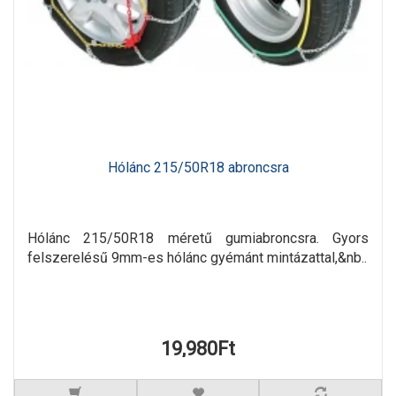
Hólánc 215/50R18 abroncsra
Hólánc 215/50R18 méretű gumiabroncsra. Gyors
felszerelésű 9mm-es hólánc gyémánt mintázattal,&nb..
19,980Ft