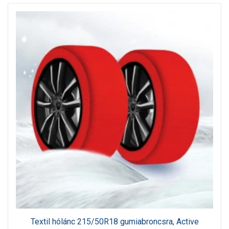
Textil hólánc 215/50R18 gumiabroncsra, Active