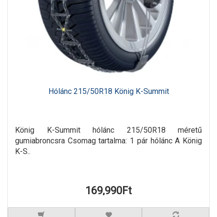
Hólánc 215/50R18 König K-Summit
König K-Summit hólánc 215/50R18 méretű
gumiabroncsra Csomag tartalma: 1 pár hólánc A König
K-S..
169,990Ft