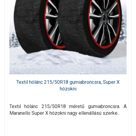
Textil hólánc 215/50R18 gumiabroncsra, Super X
hózokni
Textil hólánc 215/50R18 méretű gumiabroncsra. A
Maranello Super X hózokni nagy ellenállású szerke..