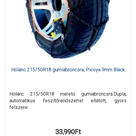
Hólánc 215/50R18 gumiabroncsra, Picoya 9mm Black
Hólánc 215/50R18 méretű gumiabroncsra.Dupla,
automatikus feszítőrendszerrel ellátott, gyors
felszere..
33,990Ft