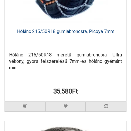
Hólánc 215/50R18 gumiabroncsra, Picoya 7mm
Hólánc 215/50R18 méretű gumiabroncsra. Ultra
vékony, gyors felszerelésű 7mm-es hólánc gyémánt
min..
35,580Ft