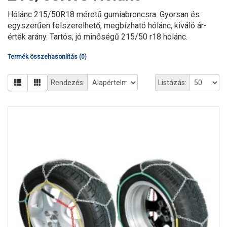
Hólánc 215/50R18 méretű gumiabroncsra. Gyorsan és
egyszerűen felszerelhető, megbízható hólánc, kiváló ár-
érték arány. Tartós, jó minőségű 215/50 r18 hólánc.
Termék összehasonlítás (0)
Rendezés:
Listázás: