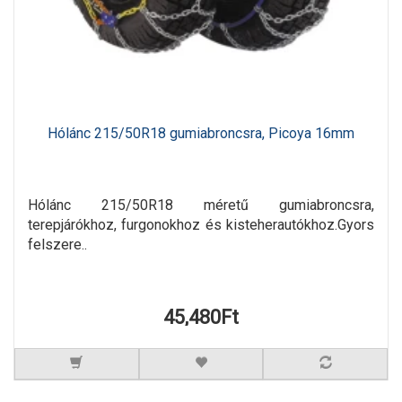
Hólánc 215/50R18 gumiabroncsra, Picoya 16mm
Hólánc 215/50R18 méretű gumiabroncsra,
terepjárókhoz, furgonokhoz és kisteherautókhoz.Gyors
felszere..
45,480Ft