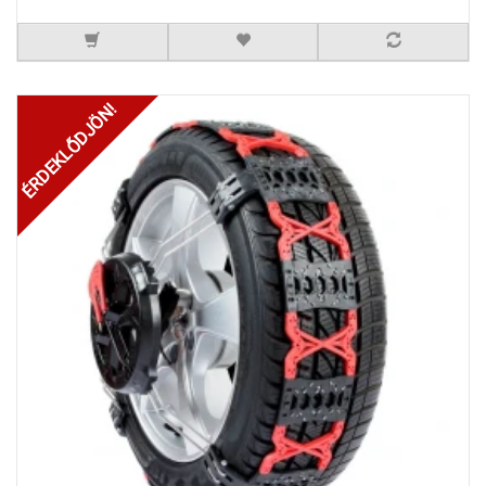
ÉRDEKLŐDJÖN!