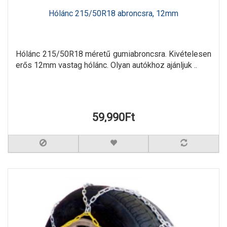
Hólánc 215/50R18 abroncsra, 12mm
Hólánc 215/50R18 méretű gumiabroncsra. Kivételesen
erős 12mm vastag hólánc. Olyan autókhoz ajánljuk ..
59,990Ft