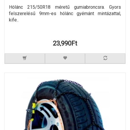
Hólánc 215/50R18 méretű gumiabroncsra. Gyors
felszerelésű 9mm-es hólánc gyémánt mintázattal,
kife..
23,990Ft