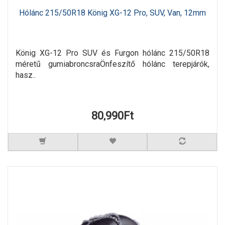
Hólánc 215/50R18 König XG-12 Pro, SUV, Van, 12mm
König XG-12 Pro SUV és Furgon hólánc 215/50R18
méretű gumiabroncsraÖnfeszítő hólánc terepjárók,
hasz..
80,990Ft