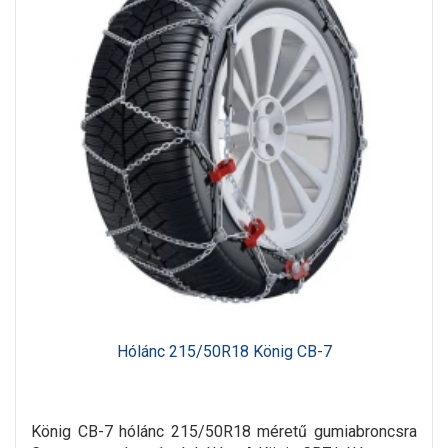
Hólánc 215/50R18 König CB-7
König CB-7 hólánc 215/50R18 méretű gumiabroncsra