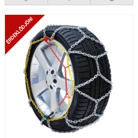
ÉRDEKLŐDJÖN!