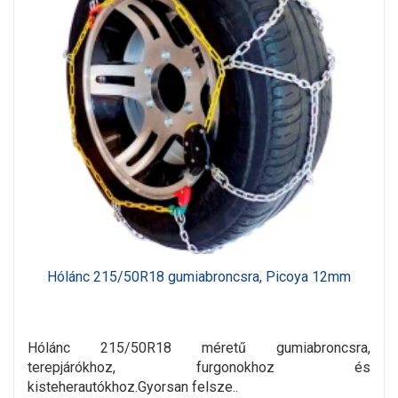
Hólánc 215/50R18 gumiabroncsra, Picoya 12mm
Hólánc 215/50R18 méretű gumiabroncsra,
terepjárókhoz, furgonokhoz és
kisteherautókhoz.Gyorsan felsze..