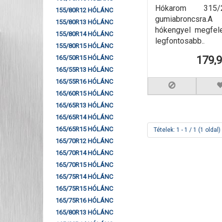
Hókarom 315/
155/80R12 HÓLÁNC
gumiabroncsra.
155/80R13 HÓLÁNC
hókengyel megfel
155/80R14 HÓLÁNC
legfontosabb..
155/80R15 HÓLÁNC
179,
165/50R15 HÓLÁNC
165/55R13 HÓLÁNC
165/55R16 HÓLÁNC
165/60R15 HÓLÁNC
165/65R13 HÓLÁNC
165/65R14 HÓLÁNC
165/65R15 HÓLÁNC
Tételek: 1 - 1 / 1 (1 oldal)
165/70R12 HÓLÁNC
165/70R14 HÓLÁNC
165/70R15 HÓLÁNC
165/75R14 HÓLÁNC
165/75R15 HÓLÁNC
165/75R16 HÓLÁNC
165/80R13 HÓLÁNC