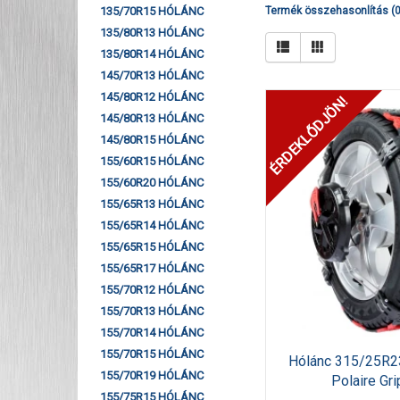
135/70R15 HÓLÁNC
Termék összehasonlítás (0
135/80R13 HÓLÁNC
135/80R14 HÓLÁNC
145/70R13 HÓLÁNC
145/80R12 HÓLÁNC
ÉRDEKLŐDJÖN!
145/80R13 HÓLÁNC
145/80R15 HÓLÁNC
155/60R15 HÓLÁNC
155/60R20 HÓLÁNC
155/65R13 HÓLÁNC
155/65R14 HÓLÁNC
155/65R15 HÓLÁNC
155/65R17 HÓLÁNC
155/70R12 HÓLÁNC
155/70R13 HÓLÁNC
155/70R14 HÓLÁNC
155/70R15 HÓLÁNC
Hólánc 315/25R2
155/70R19 HÓLÁNC
Polaire Gr
155/75R15 HÓLÁNC