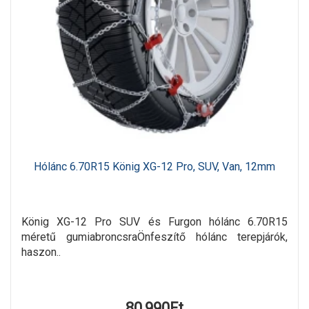
Hólánc 6.70R15 König XG-12 Pro, SUV, Van, 12mm
König XG-12 Pro SUV és Furgon hólánc 6.70R15
méretű gumiabroncsraÖnfeszítő hólánc terepjárók,
haszon..
80,990Ft