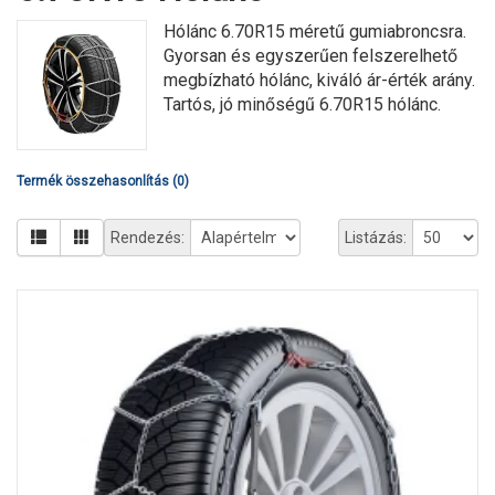
Hólánc 6.70R15 méretű gumiabroncsra.
Gyorsan és egyszerűen felszerelhető
megbízható hólánc, kiváló ár-érték arány.
Tartós, jó minőségű 6.70R15 hólánc.
Termék összehasonlítás (0)
Rendezés:
Listázás: