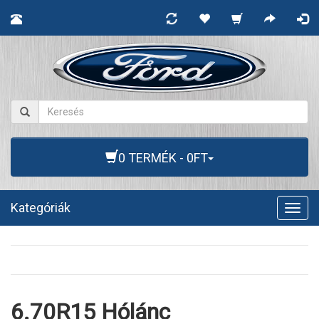
0 TERMÉK - 0FT
Kategóriák
Togg
navig
6.70R15 Hólánc