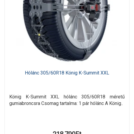
Hólánc 305/60R18 König K-Summit XXL
König K-Summit XXL hólánc 305/60R18 méretű
gumiabroncsra Csomag tartalma: 1 pár hólánc A König..