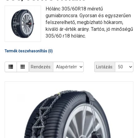
Hólánc 305/60R18 méretű
gumiabroncsra. Gyorsan és egyszerűen
felszerelhető, megbízható hókarom,
kiváló ár-érték arány. Tartós, jó minőségű
305/60 r18 hólánc.
Termék összehasonlítás (0)
Rendezés:
Listázás: