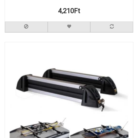
4,210Ft