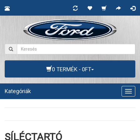
0 TERMÉK - 0FT
Kategóriák
Togg
navig
SÍLÉCTARTÓ