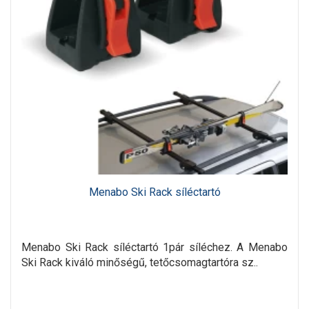
Menabo Ski Rack síléctartó
Menabo Ski Rack síléctartó 1pár síléchez. A Menabo
Ski Rack kiváló minőségű, tetőcsomagtartóra sz..