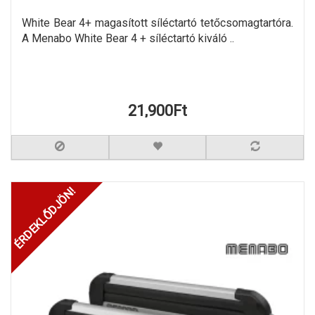
White Bear 4+ magasított síléctartó tetőcsomagtartóra.
A Menabo White Bear 4 + síléctartó kiváló ..
21,900Ft
ÉRDEKLŐDJÖN!