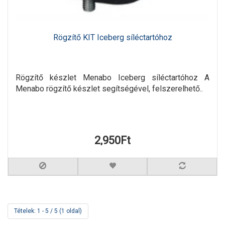
Rögzítő KIT Iceberg síléctartóhoz
Rögzítő készlet Menabo Iceberg síléctartóhoz A
Menabo rögzítő készlet segítségével, felszerelhető..
2,950Ft
Tételek: 1 - 5 / 5 (1 oldal)