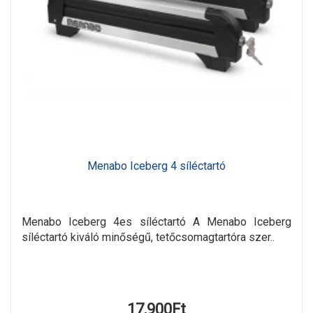
Menabo Iceberg 4 síléctartó
Menabo Iceberg 4es síléctartó A Menabo Iceberg
síléctartó kiváló minőségű, tetőcsomagtartóra szer..
17,900Ft