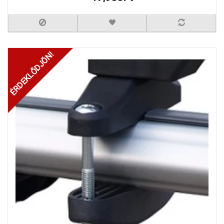
ÉRDEKLŐDJÖN!