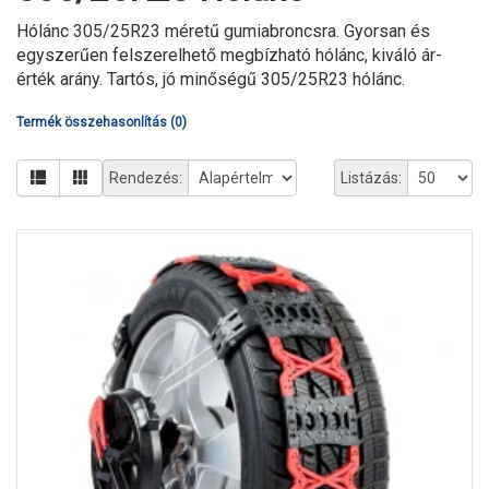
Hólánc 305/25R23 méretű gumiabroncsra. Gyorsan és
egyszerűen felszerelhető megbízható hólánc, kiváló ár-
érték arány. Tartós, jó minőségű 305/25R23 hólánc.
Termék összehasonlítás (0)
Rendezés:
Listázás: