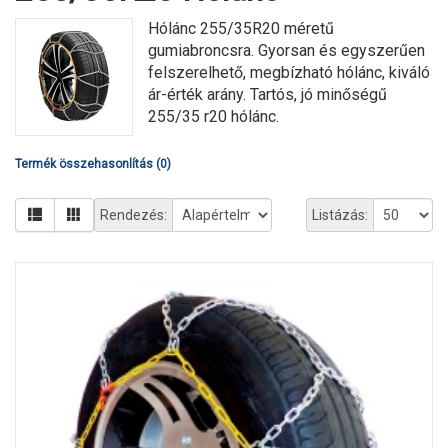
Hólánc 255/35R20 méretű
gumiabroncsra. Gyorsan és egyszerűen
felszerelhető, megbízható hólánc, kiváló
ár-érték arány. Tartós, jó minőségű
255/35 r20 hólánc.
Termék összehasonlítás (0)
Rendezés:
Listázás: