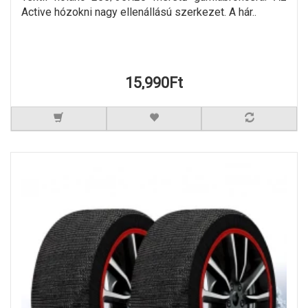
Active hózokni nagy ellenállású szerkezet. A hár..
15,990Ft