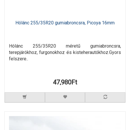
Hólánc 255/35R20 gumiabroncsra, Picoya 16mm
Hólánc 255/35R20 méretű gumiabroncsra,
terepjárókhoz, furgonokhoz és kisteherautókhoz.Gyors
felszere..
47,980Ft