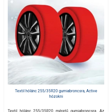
Textil hólánc 255/35R20 gumiabroncsra, Active
hózokni
Textil hólánc 255/35R20 méretű gumiabroncsra. Az