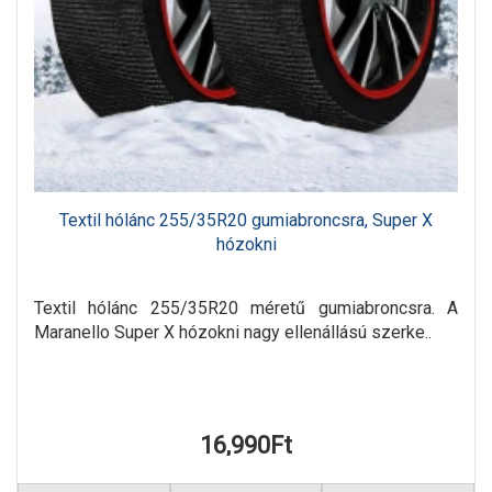
Textil hólánc 255/35R20 gumiabroncsra, Super X
hózokni
Textil hólánc 255/35R20 méretű gumiabroncsra. A
Maranello Super X hózokni nagy ellenállású szerke..
16,990Ft