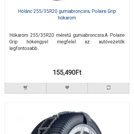
Hólánc 255/35R20 gumiabroncsra, Polaire Grip
hókarom
Hókarom 255/35R20 méretű gumiabroncsra.A Polaire
Grip hókengyel megfelel az autóvezetők
legfontosabb..
155,490Ft