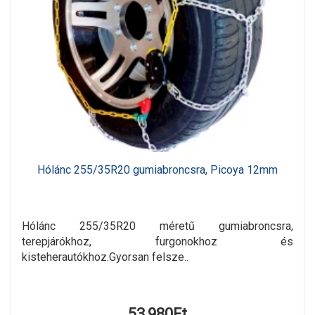
Hólánc 255/35R20 gumiabroncsra, Picoya 12mm
Hólánc 255/35R20 méretű gumiabroncsra,
terepjárókhoz, furgonokhoz és
kisteherautókhoz.Gyorsan felsze..
53,980Ft