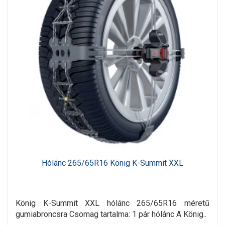
Hólánc 265/65R16 König K-Summit XXL
König K-Summit XXL hólánc 265/65R16 méretű
gumiabroncsra Csomag tartalma: 1 pár hólánc A König..