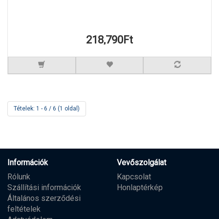
218,790Ft
Tételek: 1 - 6 / 6 (1 oldal)
Információk
Vevőszolgálat
Rólunk
Kapcsolat
Szállítási információk
Honlaptérkép
Általános szerződési
feltételek