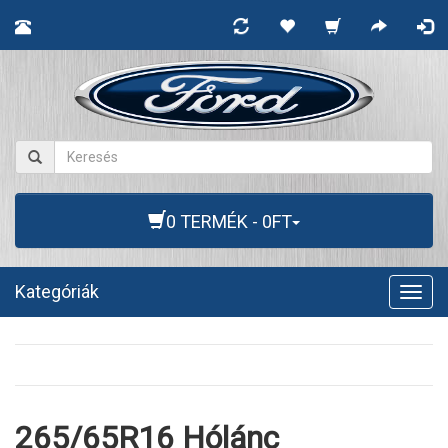
0 TERMÉK - 0FT
Kategóriák
Togg
navig
265/65R16 Hólánc