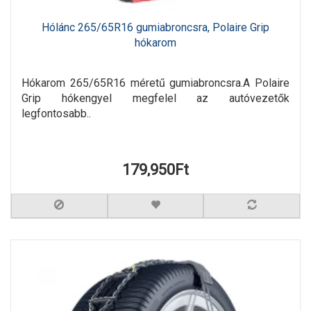
Hólánc 265/65R16 gumiabroncsra, Polaire Grip
hókarom
Hókarom 265/65R16 méretű gumiabroncsra.A Polaire
Grip hókengyel megfelel az autóvezetők
legfontosabb..
179,950Ft