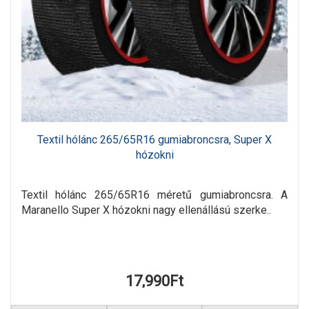
Textil hólánc 265/65R16 gumiabroncsra, Super X
hózokni
Textil hólánc 265/65R16 méretű gumiabroncsra. A
Maranello Super X hózokni nagy ellenállású szerke..
17,990Ft