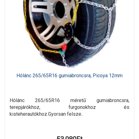
Hólánc 265/65R16 gumiabroncsra, Picoya 12mm
Hólánc 265/65R16 méretű gumiabroncsra,
terepjárókhoz, furgonokhoz és
kisteherautókhoz.Gyorsan felsze..