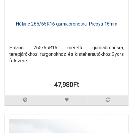
Hólánc 265/65R16 gumiabroncsra, Picoya 16mm
Hólánc 265/65R16 méretű gumiabroncsra,
terepjárókhoz, furgonokhoz és kisteherautókhoz.Gyors
felszere..
47,980Ft