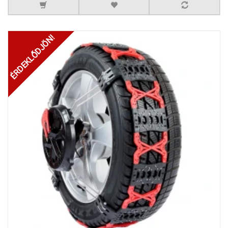
ÉRDEKLŐDJÖN!