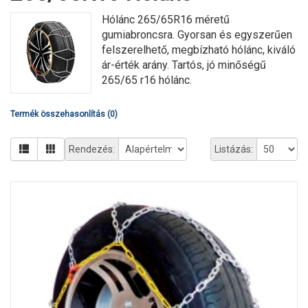
Hólánc 265/65R16 méretű
gumiabroncsra. Gyorsan és egyszerűen
felszerelhető, megbízható hólánc, kiváló
ár-érték arány. Tartós, jó minőségű
265/65 r16 hólánc.
Termék összehasonlítás (0)
Rendezés:
Listázás: