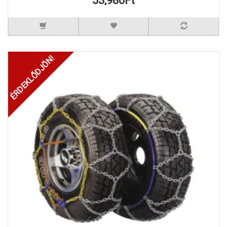
53,980Ft
ÉRDEKLŐDJÖN!