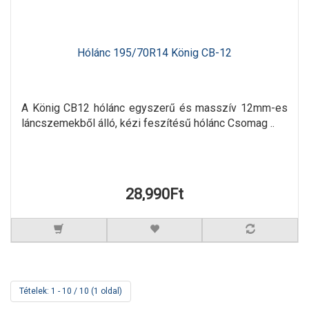
Hólánc 195/70R14 König CB-12
A König CB12 hólánc egyszerű és masszív 12mm-es
láncszemekből álló, kézi feszítésű hólánc Csomag ..
28,990Ft
Tételek: 1 - 10 / 10 (1 oldal)