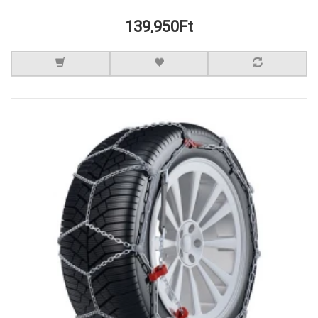
139,950Ft