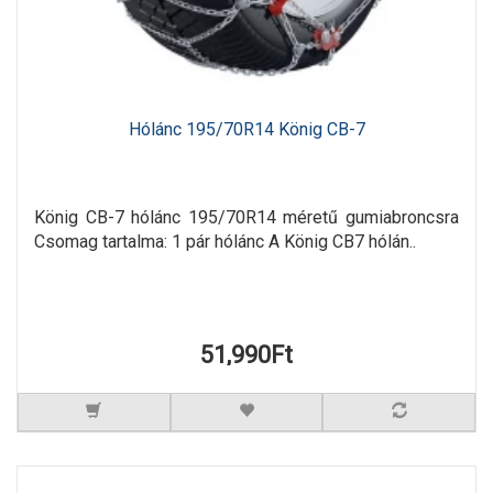
Hólánc 195/70R14 König CB-7
König CB-7 hólánc 195/70R14 méretű gumiabroncsra
Csomag tartalma: 1 pár hólánc A König CB7 hólán..
51,990Ft