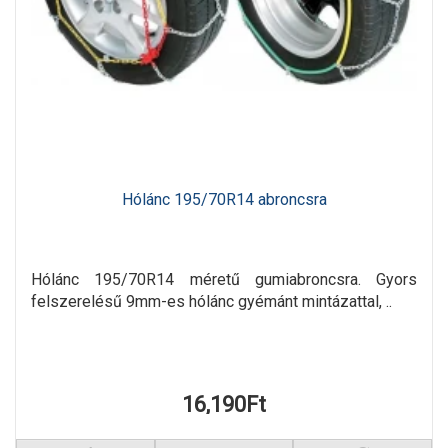
Hólánc 195/70R14 abroncsra
Hólánc 195/70R14 méretű gumiabroncsra. Gyors
felszerelésű 9mm-es hólánc gyémánt mintázattal, ..
16,190Ft