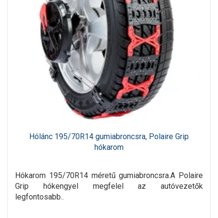
Hólánc 195/70R14 gumiabroncsra, Polaire Grip
hókarom
Hókarom 195/70R14 méretű gumiabroncsra.A Polaire
Grip hókengyel megfelel az autóvezetők
legfontosabb..