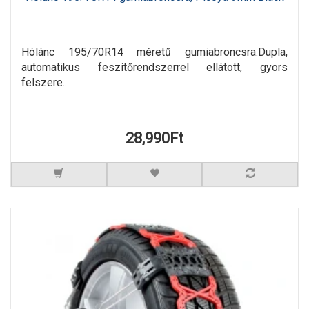
Hólánc 195/70R14 méretű gumiabroncsra.Dupla,
automatikus feszítőrendszerrel ellátott, gyors
felszere..
28,990Ft