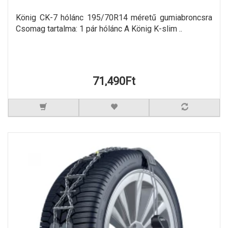
König CK-7 hólánc 195/70R14 méretű gumiabroncsra
Csomag tartalma: 1 pár hólánc A König K-slim ..
71,490Ft