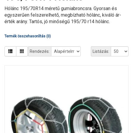
Hólánc 195/70R14 méretű gumiabroncsra. Gyorsan és
egyszerűen felszerelhető, megbízható hólánc, kiváló ár-
érték arány. Tartós, jó minőségű 195/70 r14 hólánc.
Termék összehasonlítás (0)
Rendezés:
Listázás: