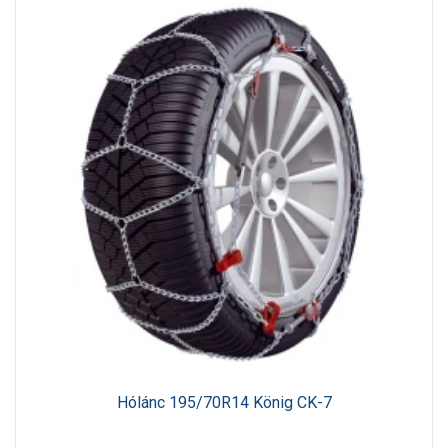
Hólánc 195/70R14 König CK-7