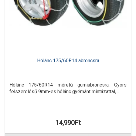
Hólánc 175/60R14 abroncsra
Hólánc 175/60R14 méretű gumiabroncsra. Gyors
felszerelésű 9mm-es hólánc gyémánt mintázattal, ..
14,990Ft