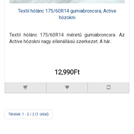
Textil hólánc 175/60R14 gumiabroncsra, Active
hózokni
Textil hólánc 175/60R14 méretű gumiabroncsra. Az
Active hózokni nagy ellenállású szerkezet. A hár..
12,990Ft
Tételek: 1 - 2 / 2 (1 oldal)