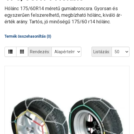
Hólánc 175/60R14 méretű gumiabroncsra. Gyorsan és
egyszerűen felszerelhető, megbízható hólánc, kiváló ár-
érték arány. Tartós, jó minőségű 175/60 r14 hólánc.
Termék összehasonlítás (0)
Rendezés:
Listázás: