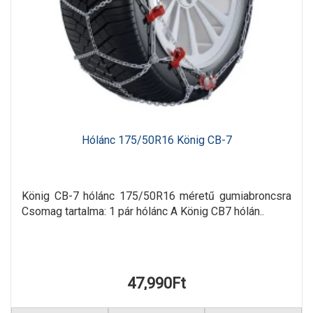
Hólánc 175/50R16 König CB-7
König CB-7 hólánc 175/50R16 méretű gumiabroncsra
Csomag tartalma: 1 pár hólánc A König CB7 hólán..
47,990Ft