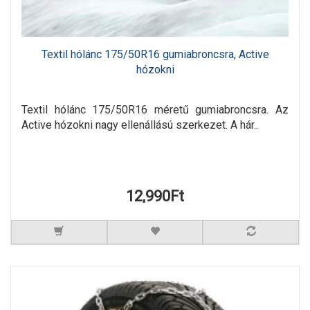
Textil hólánc 175/50R16 gumiabroncsra, Active
hózokni
Textil hólánc 175/50R16 méretű gumiabroncsra. Az
Active hózokni nagy ellenállású szerkezet. A hár..
12,990Ft