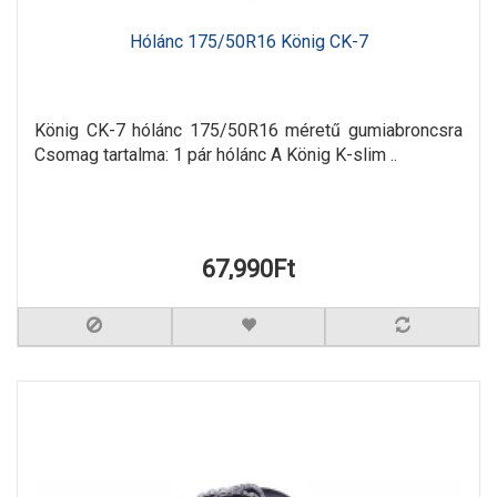
Hólánc 175/50R16 König CK-7
König CK-7 hólánc 175/50R16 méretű gumiabroncsra
Csomag tartalma: 1 pár hólánc A König K-slim ..
67,990Ft