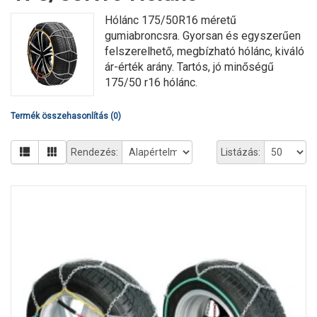
Hólánc 175/50R16 méretű
gumiabroncsra. Gyorsan és egyszerűen
felszerelhető, megbízható hólánc, kiváló
ár-érték arány. Tartós, jó minőségű
175/50 r16 hólánc.
Termék összehasonlítás (0)
Rendezés:
Listázás: