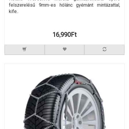
felszerelésű 9mm-es hólánc gyémánt mintázattal,
kife..
16,990Ft