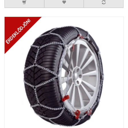
ÉRDEKLŐDJÖN!