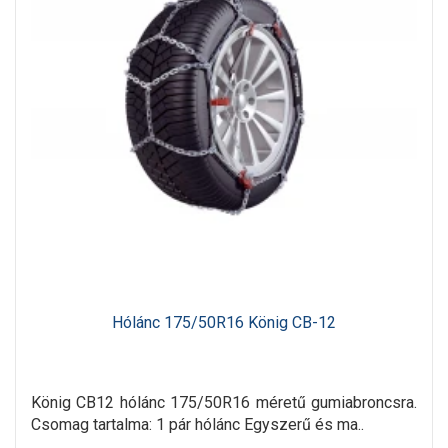
Hólánc 175/50R16 König CB-12
König CB12 hólánc 175/50R16 méretű gumiabroncsra.
Csomag tartalma: 1 pár hólánc Egyszerű és ma..