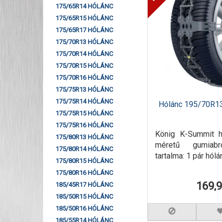
175/65R14 HÓLÁNC
175/65R15 HÓLÁNC
175/65R17 HÓLÁNC
175/70R13 HÓLÁNC
175/70R14 HÓLÁNC
175/70R15 HÓLÁNC
175/70R16 HÓLÁNC
175/75R13 HÓLÁNC
175/75R14 HÓLÁNC
Hólánc 195/70R1
175/75R15 HÓLÁNC
175/75R16 HÓLÁNC
König K-Summit 
175/80R13 HÓLÁNC
méretű gumiab
175/80R14 HÓLÁNC
tartalma: 1 pár hólá
175/80R15 HÓLÁNC
175/80R16 HÓLÁNC
169,
185/45R17 HÓLÁNC
185/50R15 HÓLÁNC
185/50R16 HÓLÁNC
185/55R14 HÓLÁNC