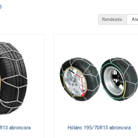
)
Rendezés:
R13 abroncsra
Hólánc 195/70R13 abroncsra