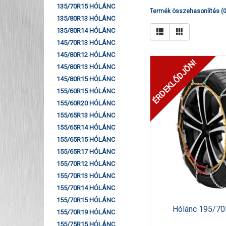
135/70R15 HÓLÁNC
Termék összehasonlítás (0
135/80R13 HÓLÁNC
135/80R14 HÓLÁNC
145/70R13 HÓLÁNC
145/80R12 HÓLÁNC
ÉRDEKLŐDJÖN!
145/80R13 HÓLÁNC
145/80R15 HÓLÁNC
155/60R15 HÓLÁNC
155/60R20 HÓLÁNC
155/65R13 HÓLÁNC
155/65R14 HÓLÁNC
155/65R15 HÓLÁNC
155/65R17 HÓLÁNC
155/70R12 HÓLÁNC
155/70R13 HÓLÁNC
155/70R14 HÓLÁNC
155/70R15 HÓLÁNC
Hólánc 195/70
155/70R19 HÓLÁNC
155/75R15 HÓLÁNC