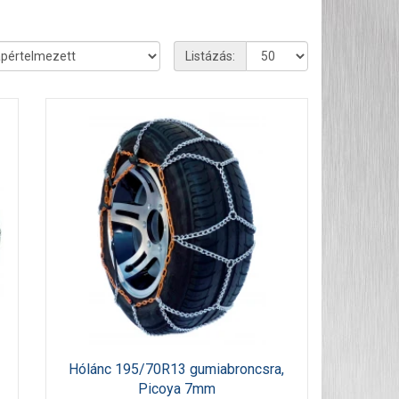
Listázás:
Hólánc 195/70R13 gumiabroncsra,
Picoya 7mm