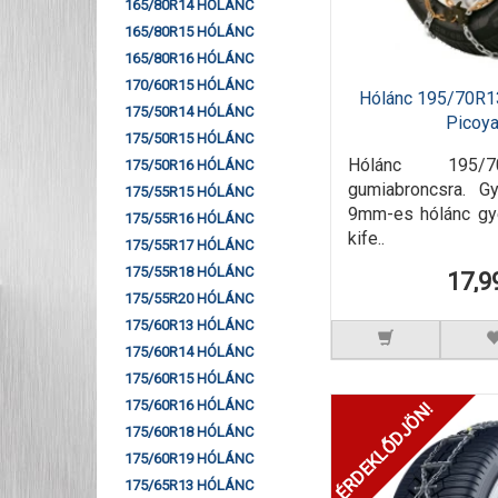
165/80R14 HÓLÁNC
165/80R15 HÓLÁNC
165/80R16 HÓLÁNC
170/60R15 HÓLÁNC
Hólánc 195/70R1
175/50R14 HÓLÁNC
Picoy
175/50R15 HÓLÁNC
Hólánc 195/
175/50R16 HÓLÁNC
gumiabroncsra. G
175/55R15 HÓLÁNC
9mm-es hólánc gyé
175/55R16 HÓLÁNC
kife..
175/55R17 HÓLÁNC
175/55R18 HÓLÁNC
17,9
175/55R20 HÓLÁNC
175/60R13 HÓLÁNC
175/60R14 HÓLÁNC
175/60R15 HÓLÁNC
175/60R16 HÓLÁNC
ÉRDEKLŐDJÖN!
175/60R18 HÓLÁNC
175/60R19 HÓLÁNC
175/65R13 HÓLÁNC