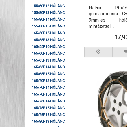
155/80R12 HÓLÁNC
Hólánc 195/
155/80R13 HÓLÁNC
gumiabroncsra. G
9mm-es hól
155/80R14 HÓLÁNC
mintázattal, ..
155/80R15 HÓLÁNC
165/50R15 HÓLÁNC
17,9
165/55R13 HÓLÁNC
165/55R16 HÓLÁNC
165/60R15 HÓLÁNC
165/65R13 HÓLÁNC
165/65R14 HÓLÁNC
165/65R15 HÓLÁNC
165/70R12 HÓLÁNC
165/70R14 HÓLÁNC
165/70R15 HÓLÁNC
165/75R14 HÓLÁNC
165/75R15 HÓLÁNC
165/75R16 HÓLÁNC
165/80R13 HÓLÁNC